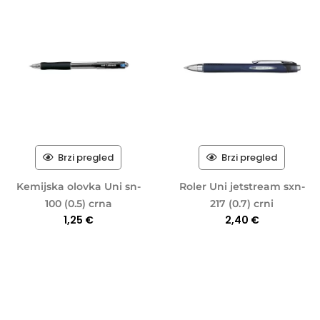
Brzi pregled
Brzi pregled
Kemijska olovka Uni sn-
Roler Uni jetstream sxn-
100 (0.5) crna
217 (0.7) crni
1,25
€
2,40
€