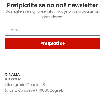
Pretplatite se na naš newsletter
Doznajte sve najnovije informacije o rasprodajama i
ponudama.
Pretplati se
O NAMA
ADRESA:
Ulica grada Gospića 3
(ulaz iz Čavićeve), 10000 Zagreb