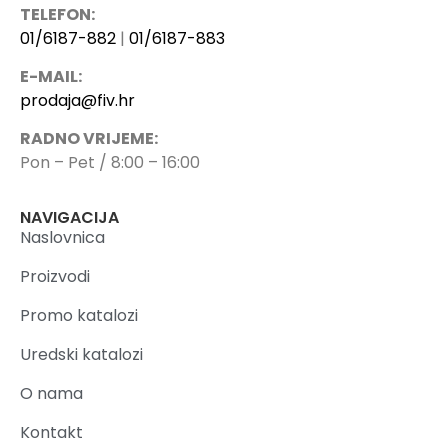
TELEFON:
01/6187-882
|
01/6187-883
E-MAIL:
prodaja@fiv.hr
RADNO VRIJEME:
Pon – Pet / 8:00 – 16:00
NAVIGACIJA
Naslovnica
Proizvodi
Promo katalozi
Uredski katalozi
O nama
Kontakt