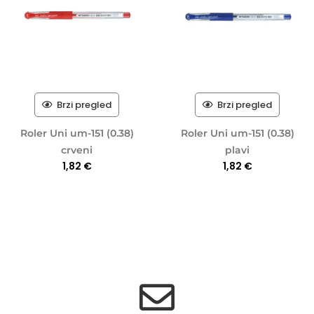
Brzi pregled
Brzi pregled
Roler Uni um-151 (0.38)
Roler Uni um-151 (0.38)
crveni
plavi
1,82
€
1,82
€