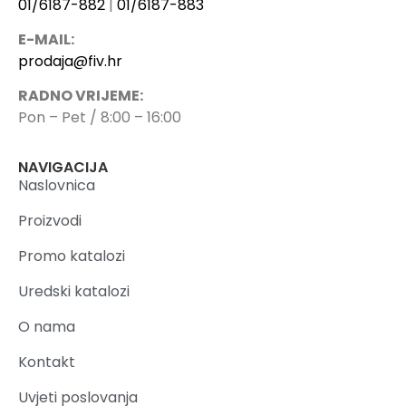
01/6187-882
|
01/6187-883
E-MAIL:
prodaja@fiv.hr
RADNO VRIJEME:
Pon – Pet / 8:00 – 16:00
NAVIGACIJA
Naslovnica
Proizvodi
Promo katalozi
Uredski katalozi
O nama
Kontakt
Uvjeti poslovanja