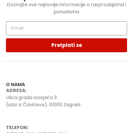
Doznajte sve najnovije informacije o rasprodajama i
ponudama.
Pretplati se
O NAMA
ADRESA:
Ulica grada Gospića 3
(ulaz iz Čavićeve), 10000 Zagreb
TELEFON: