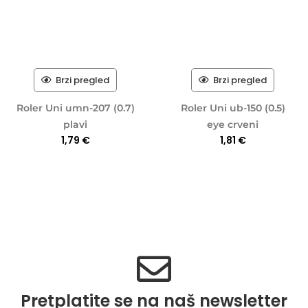
Brzi pregled
Brzi pregled
Roler Uni umn-207 (0.7)
Roler Uni ub-150 (0.5)
plavi
eye crveni
1,79
€
1,81
€
Pretplatite se na naš newsletter