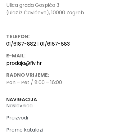
Ulica grada Gospića 3
(ulaz iz Čavićeve), 10000 Zagreb
TELEFON:
01/6187-882
|
01/6187-883
E-MAIL:
prodaja@fiv.hr
RADNO VRIJEME:
Pon – Pet / 8:00 – 16:00
NAVIGACIJA
Naslovnica
Proizvodi
Promo katalozi