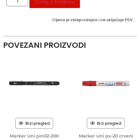
Dodaj u košaricu
Cijena je veleprodajna i ne uključuje PDV.
POVEZANI PROIZVODI
Brzi pregled
Brzi pregled
Marker Uni pin02-200
Marker Uni px-20 crveni