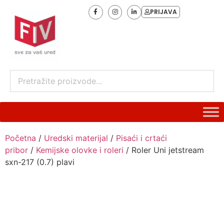
PRIJAVA
Početna
/
Uredski materijal
/
Pisaći i crtaći
pribor
/
Kemijske olovke i roleri
/ Roler Uni jetstream
sxn-217 (0.7) plavi