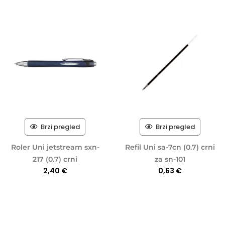
Brzi pregled
Brzi pregled
Roler Uni jetstream sxn-
Refil Uni sa-7cn (0.7) crni
217 (0.7) crni
za sn-101
2,40
€
0,63
€