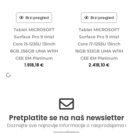
Brzi pregled
Brzi pregled
Tablet MICROSOFT
Tablet MICROSOFT
Surface Pro 9 Intel
Surface Pro 9 Intel
Core i5-1235U 13inch
Core i7-1255U 13inch
8GB 256GB UMA W11H
16GB 512GB UMA W11H
CEE EM Platinum
CEE EM Platinum
1.918,18
€
2.418,10
€
Pretplatite se na naš newsletter
Doznajte sve najnovije informacije o rasprodajama i
ponudama.