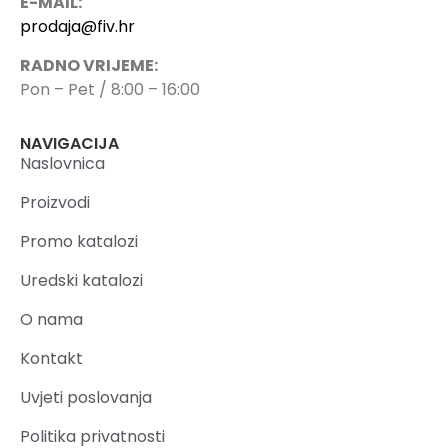
E-MAIL:
prodaja@fiv.hr
RADNO VRIJEME:
Pon – Pet / 8:00 – 16:00
NAVIGACIJA
Naslovnica
Proizvodi
Promo katalozi
Uredski katalozi
O nama
Kontakt
Uvjeti poslovanja
Politika privatnosti