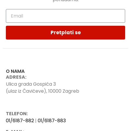
Pretplati se
O NAMA
ADRESA:
Ulica grada Gospića 3
(ulaz iz Čavićeve), 10000 Zagreb
TELEFON:
01/6187-882
|
01/6187-883