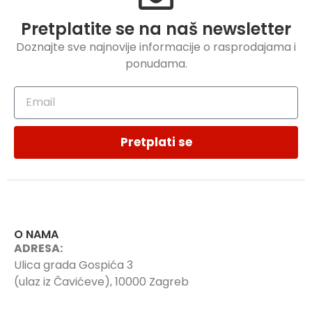
Pretplatite se na naš newsletter
Doznajte sve najnovije informacije o rasprodajama i
ponudama.
Pretplati se
O NAMA
ADRESA:
Ulica grada Gospića 3
(ulaz iz Čavićeve), 10000 Zagreb