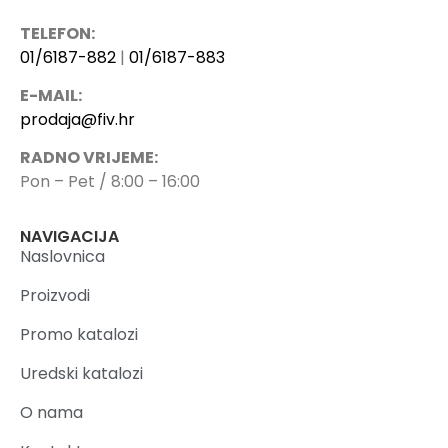
TELEFON:
01/6187-882
|
01/6187-883
E-MAIL:
prodaja@fiv.hr
RADNO VRIJEME:
Pon – Pet / 8:00 – 16:00
NAVIGACIJA
Naslovnica
Proizvodi
Promo katalozi
Uredski katalozi
O nama