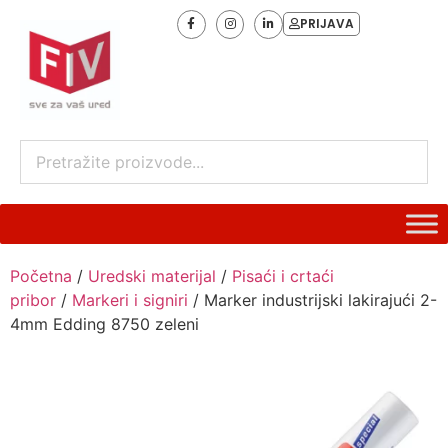
PRIJAVA
Početna
/
Uredski materijal
/
Pisaći i crtaći
pribor
/
Markeri i signiri
/ Marker industrijski lakirajući 2-
4mm Edding 8750 zeleni