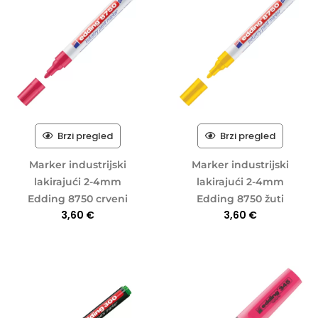
Brzi pregled
Brzi pregled
Marker industrijski
Marker industrijski
lakirajući 2-4mm
lakirajući 2-4mm
Edding 8750 crveni
Edding 8750 žuti
3,60
€
3,60
€