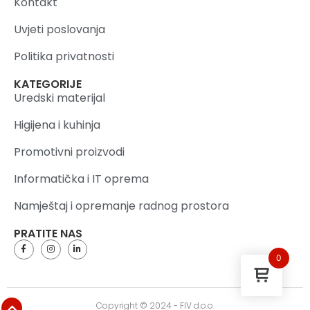
Kontakt
Uvjeti poslovanja
Politika privatnosti
KATEGORIJE
Uredski materijal
Higijena i kuhinja
Promotivni proizvodi
Informatička i IT oprema
Namještaj i opremanje radnog prostora
PRATITE NAS
0
Copyright © 2024 - FIV d.o.o.