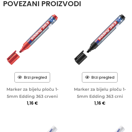
POVEZANI PROIZVODI
Brzi pregled
Brzi pregled
Marker za bijelu ploču 1-
Marker za bijelu ploču 1-
5mm Edding 363 crveni
5mm Edding 363 crni
1,16
€
1,16
€