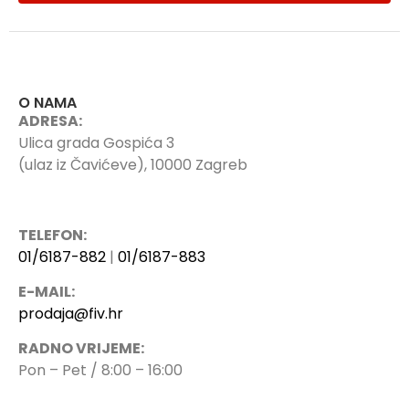
O NAMA
ADRESA:
Ulica grada Gospića 3
(ulaz iz Čavićeve), 10000 Zagreb
TELEFON:
01/6187-882
|
01/6187-883
E-MAIL:
prodaja@fiv.hr
RADNO VRIJEME:
Pon – Pet / 8:00 – 16:00