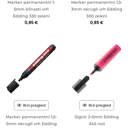
Marker permanentni 1-
Marker permanentni 1,5-
5mm klinasti vrh
3mm okrugli vrh Edding
Edding 330 zeleni
300 zeleni
0,85
€
0,85
€
Brzi pregled
Brzi pregled
Marker permanentni 1,5-
Signir 2-5mm Edding
3mm okrugli vrh Edding
345 rozi