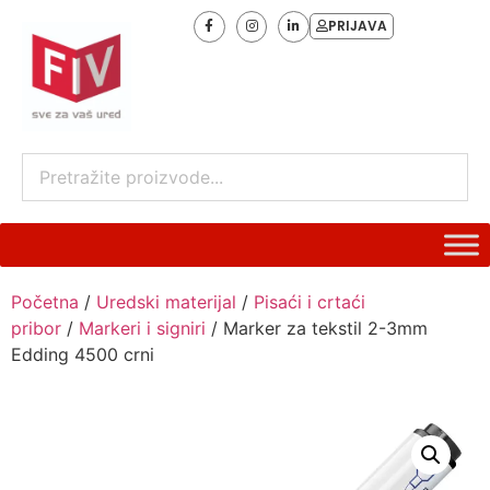
PRIJAVA
Početna
/
Uredski materijal
/
Pisaći i crtaći
pribor
/
Markeri i signiri
/ Marker za tekstil 2-3mm
Edding 4500 crni