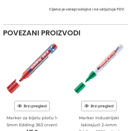
Cijena je veleprodajna i ne uključuje PDV.
POVEZANI PROIZVODI
Brzi pregled
Brzi pregled
Marker za bijelu ploču 1-
Marker industrijski
5mm Edding 363 crveni
lakirajući 2-4mm