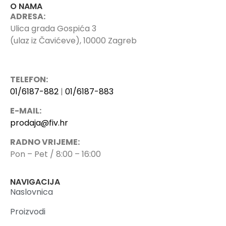
O NAMA
ADRESA:
Ulica grada Gospića 3
(ulaz iz Čavićeve), 10000 Zagreb
TELEFON:
01/6187-882
|
01/6187-883
E-MAIL:
prodaja@fiv.hr
RADNO VRIJEME:
Pon – Pet / 8:00 – 16:00
NAVIGACIJA
Naslovnica
Proizvodi