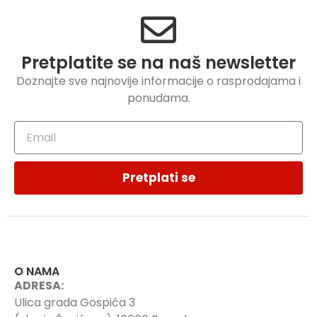
Pretplatite se na naš newsletter
Doznajte sve najnovije informacije o rasprodajama i
ponudama.
Pretplati se
O NAMA
ADRESA:
Ulica grada Gospića 3