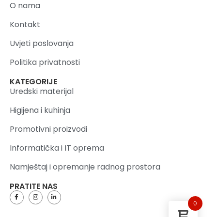
O nama
Kontakt
Uvjeti poslovanja
Politika privatnosti
KATEGORIJE
Uredski materijal
Higijena i kuhinja
Promotivni proizvodi
Informatička i IT oprema
Namještaj i opremanje radnog prostora
PRATITE NAS
0