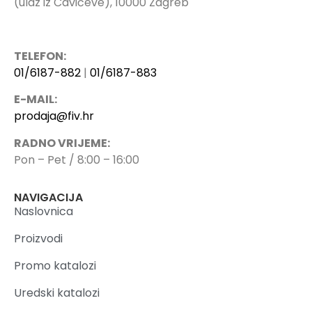
(ulaz iz Čavićeve), 10000 Zagreb
TELEFON:
01/6187-882
|
01/6187-883
E-MAIL:
prodaja@fiv.hr
RADNO VRIJEME:
Pon – Pet / 8:00 – 16:00
NAVIGACIJA
Naslovnica
Proizvodi
Promo katalozi
Uredski katalozi