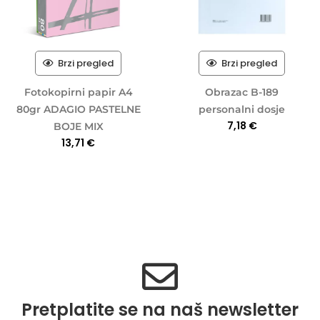
Brzi pregled
Brzi pregled
Fotokopirni papir A4
Obrazac B-189
80gr ADAGIO PASTELNE
personalni dosje
7,18
€
BOJE MIX
13,71
€
Pretplatite se na naš newsletter