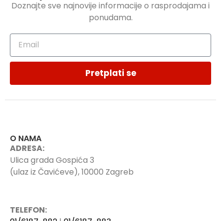
Doznajte sve najnovije informacije o rasprodajama i
ponudama.
Pretplati se
O NAMA
ADRESA:
Ulica grada Gospića 3
(ulaz iz Čavićeve), 10000 Zagreb
TELEFON: