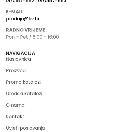
01/6187-882
|
01/6187-883
E-MAIL:
prodaja@fiv.hr
RADNO VRIJEME:
Pon – Pet / 8:00 – 16:00
NAVIGACIJA
Naslovnica
Proizvodi
Promo katalozi
Uredski katalozi
O nama
Kontakt
Uvjeti poslovanja