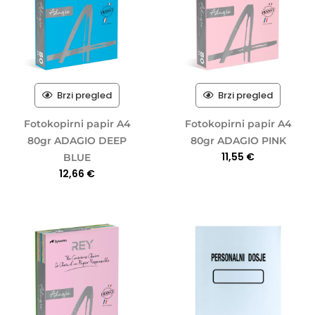
Brzi pregled
Brzi pregled
Fotokopirni papir A4
Fotokopirni papir A4
80gr ADAGIO DEEP
80gr ADAGIO PINK
11,55
€
BLUE
12,66
€