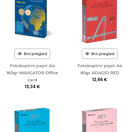
Brzi pregled
Brzi pregled
Fotokopirni papir A4
Fotokopirni papir A4
160gr NAVIGATOR Office
80gr ADAGIO RED
12,66
€
card
13,34
€