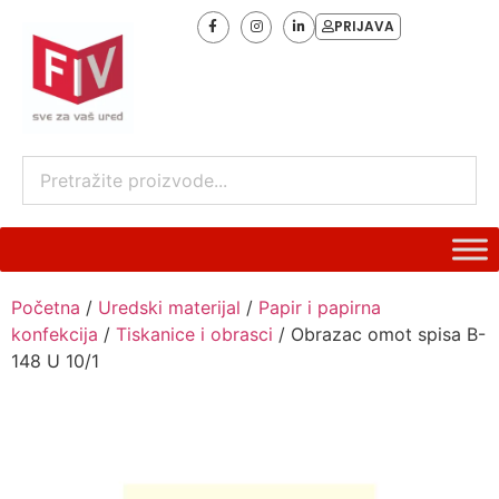
PRIJAVA
Početna
/
Uredski materijal
/
Papir i papirna
konfekcija
/
Tiskanice i obrasci
/ Obrazac omot spisa B-
148 U 10/1