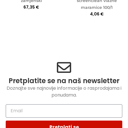
zamjenski
screenclean vlažne
67,35
€
maramice 100/1
4,06
€
Pretplatite se na naš newsletter
Doznajte sve najnovije informacije o rasprodajama i
ponudama.
Pretplati se