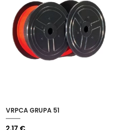
VRPCA GRUPA 51
2,17
€