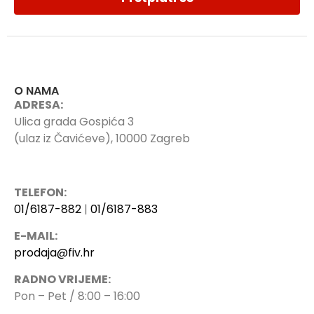
O NAMA
ADRESA:
Ulica grada Gospića 3
(ulaz iz Čavićeve), 10000 Zagreb
TELEFON:
01/6187-882
|
01/6187-883
E-MAIL:
prodaja@fiv.hr
RADNO VRIJEME:
Pon – Pet / 8:00 – 16:00