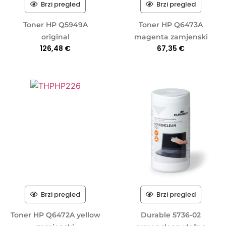
Brzi pregled
Brzi pregled
Toner HP Q5949A
Toner HP Q6473A
original
magenta zamjenski
126,48
€
67,35
€
Brzi pregled
Brzi pregled
Toner HP Q6472A yellow
Durable 5736-02