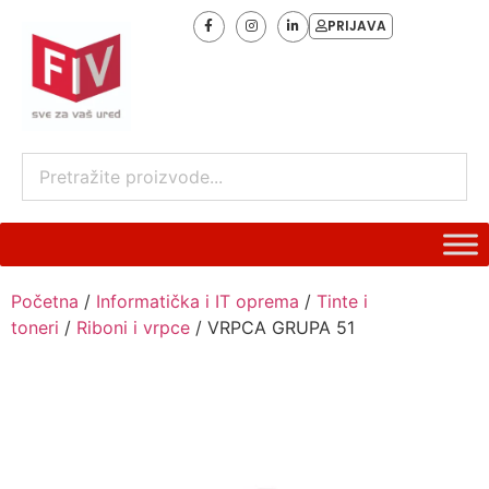
PRIJAVA
Početna
/
Informatička i IT oprema
/
Tinte i
toneri
/
Riboni i vrpce
/ VRPCA GRUPA 51