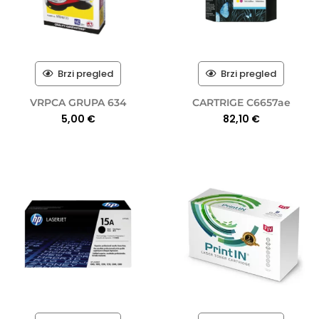
Brzi pregled
Brzi pregled
VRPCA GRUPA 634
CARTRIGE C6657ae
5,00
€
82,10
€