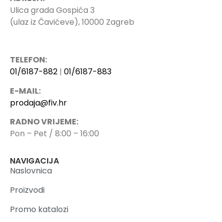
Ulica grada Gospića 3
(ulaz iz Čavićeve), 10000 Zagreb
TELEFON:
01/6187-882
|
01/6187-883
E-MAIL:
prodaja@fiv.hr
RADNO VRIJEME:
Pon – Pet / 8:00 – 16:00
NAVIGACIJA
Naslovnica
Proizvodi
Promo katalozi