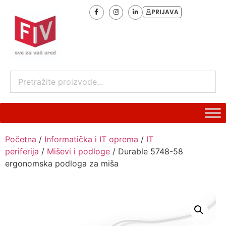
PRIJAVA
Početna
/
Informatička i IT oprema
/
IT
periferija
/
Miševi i podloge
/ Durable 5748-58
ergonomska podloga za miša