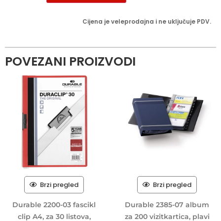
Cijena je veleprodajna i ne uključuje PDV.
POVEZANI PROIZVODI
Brzi pregled
Brzi pregled
Durable 2200-03 fascikl
Durable 2385-07 album
clip A4, za 30 listova,
za 200 vizitkartica, plavi