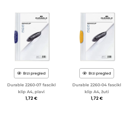
Brzi pregled
Brzi pregled
Durable 2260-07 fascikl
Durable 2260-04 fascikl
klip A4, plavi
klip A4, žuti
1,72
€
1,72
€