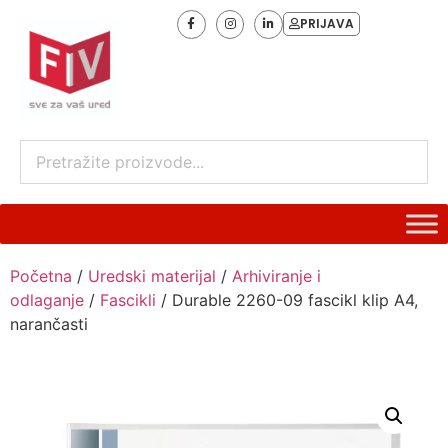
PRIJAVA
Početna
/
Uredski materijal
/
Arhiviranje i
odlaganje
/
Fascikli
/ Durable 2260-09 fascikl klip A4,
narančasti