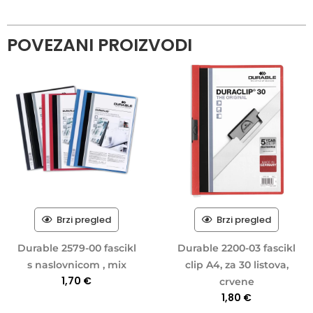
POVEZANI PROIZVODI
Brzi pregled
Brzi pregled
Durable 2579-00 fascikl
Durable 2200-03 fascikl
s naslovnicom , mix
clip A4, za 30 listova,
1,70
€
crvene
1,80
€