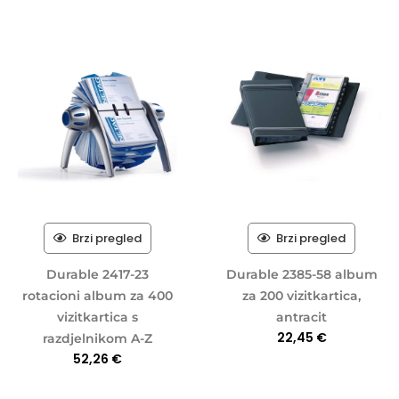
Brzi pregled
Brzi pregled
Durable 2417-23
Durable 2385-58 album
rotacioni album za 400
za 200 vizitkartica,
vizitkartica s
antracit
22,45
€
razdjelnikom A-Z
52,26
€