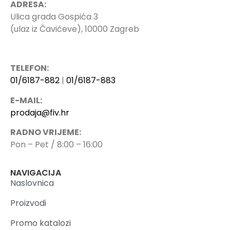
ADRESA:
Ulica grada Gospića 3
(ulaz iz Čavićeve), 10000 Zagreb
TELEFON:
01/6187-882
|
01/6187-883
E-MAIL:
prodaja@fiv.hr
RADNO VRIJEME:
Pon – Pet / 8:00 – 16:00
NAVIGACIJA
Naslovnica
Proizvodi
Promo katalozi