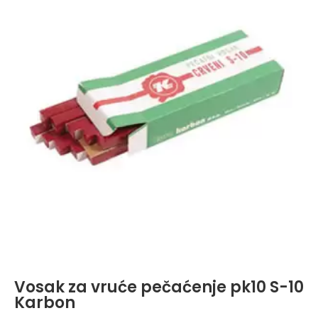
Vosak za vruće pečaćenje pk10 S-10
Karbon