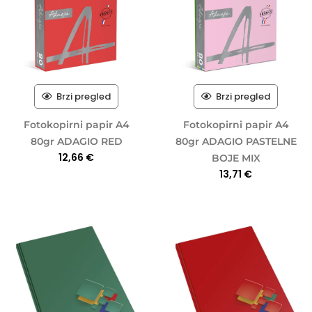
Brzi pregled
Brzi pregled
Fotokopirni papir A4
Fotokopirni papir A4
80gr ADAGIO RED
80gr ADAGIO PASTELNE
12,66
€
BOJE MIX
13,71
€