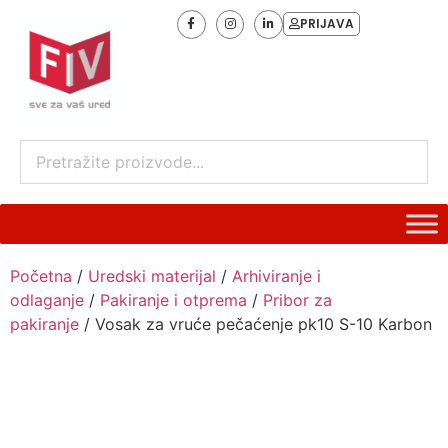
PRIJAVA
Početna
/
Uredski materijal
/
Arhiviranje i
odlaganje
/
Pakiranje i otprema
/
Pribor za
pakiranje
/ Vosak za vruće pečaćenje pk10 S-10 Karbon