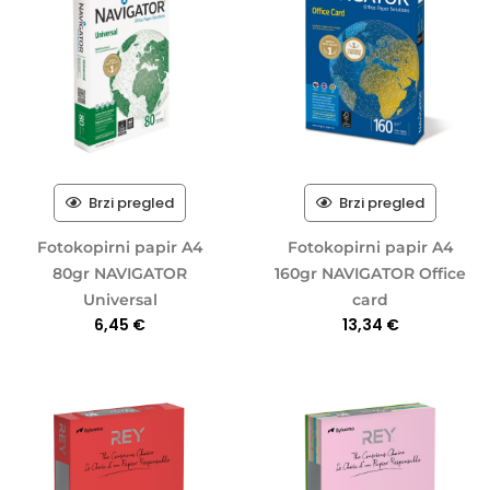
Brzi pregled
Brzi pregled
Fotokopirni papir A4
Fotokopirni papir A4
80gr NAVIGATOR
160gr NAVIGATOR Office
Universal
card
6,45
€
13,34
€