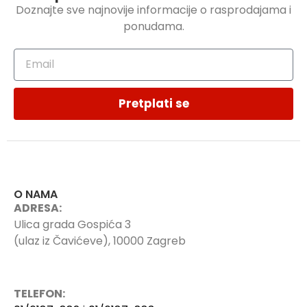
Doznajte sve najnovije informacije o rasprodajama i
ponudama.
Pretplati se
O NAMA
ADRESA:
Ulica grada Gospića 3
(ulaz iz Čavićeve), 10000 Zagreb
TELEFON: