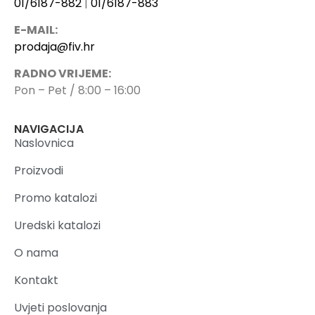
01/6187-882
|
01/6187-883
E-MAIL:
prodaja@fiv.hr
RADNO VRIJEME:
Pon – Pet / 8:00 – 16:00
NAVIGACIJA
Naslovnica
Proizvodi
Promo katalozi
Uredski katalozi
O nama
Kontakt
Uvjeti poslovanja