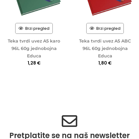
Brzi pregled
Brzi pregled
Teka tvrdi uvez A5 karo
Teka tvrdi uvez A5 ABC
96L 60g jednobojna
96L 60g jednobojna
Educa
Educa
1,28
€
1,80
€
Pretplatite se na naš newsletter