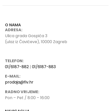
O NAMA
ADRESA:
Ulica grada Gospića 3
(ulaz iz Čavićeve), 10000 Zagreb
TELEFON:
01/6187-882
|
01/6187-883
E-MAIL:
prodaja@fiv.hr
RADNO VRIJEME:
Pon – Pet / 8:00 – 16:00