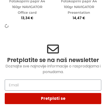
Fotokopirni papir A4
Fotokopirni papir A4
160gr NAVIGATOR
100gr NAVIGATOR
Office card
Presentation
13,34
€
14,47
€
Pretplatite se na naš newsletter
Doznajte sve najnovije informacije o rasprodajama i
ponudama.
Pretplati se