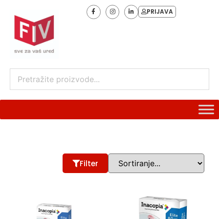
PRIJAVA
Filter