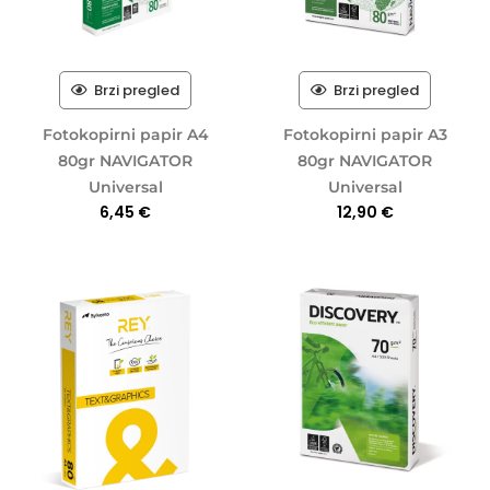
Brzi pregled
Brzi pregled
Fotokopirni papir A4
Fotokopirni papir A3
80gr NAVIGATOR
80gr NAVIGATOR
Universal
Universal
6,45
€
12,90
€