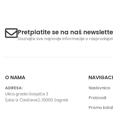
Pretplatite se na naš newslette
Doznajte sve najnovije informacije o rasprodaj
O NAMA
NAVIGAC
ADRESA:
Naslovnica
Ulica grada Gospića 3
Proizvodi
(ulaz iz Čavićeve), 10000 Zagreb
Promo katal