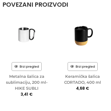
POVEZANI PROIZVODI
Brzi pregled
Brzi pregled
Metalna šalica za
Keramička šalica
sublimaciju, 200 ml-
CORTADO, 400 ml
4,68
€
HIKE SUBLI
3,41
€