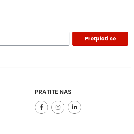
Pretplati se
PRATITE NAS