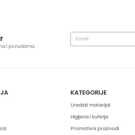
r
ama i ponudama.
IJA
KATEGORIJE
Uredski materijal
Higijena i kuhinja
ozi
Promotivni proizvodi