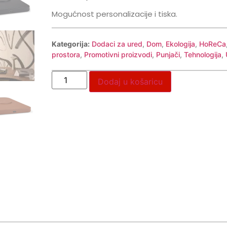
Mogućnost personalizacije i tiska.
Kategorija:
Dodaci za ured
,
Dom
,
Ekologija
,
HoReCa
prostora
,
Promotivni proizvodi
,
Punjači
,
Tehnologija
,
Dodaj u košaricu