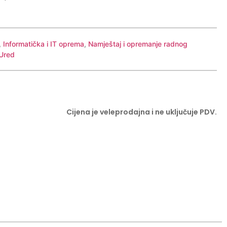
,
Informatička i IT oprema
,
Namještaj i opremanje radnog
Ured
Cijena je veleprodajna i ne uključuje PDV.