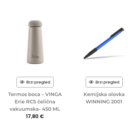
Brzi pregled
Brzi pregled
Termos boca – VINGA
Kemijska olovka
Erie RCS čelična
WINNING 2001
vakuumska- 450 ML
17,80
€