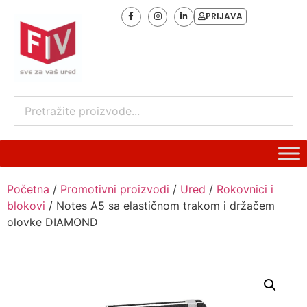
PRIJAVA
Početna
/
Promotivni proizvodi
/
Ured
/
Rokovnici i
blokovi
/ Notes A5 sa elastičnom trakom i držačem
olovke DIAMOND