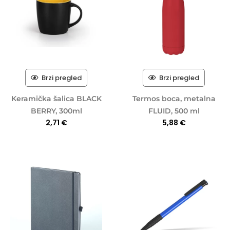
Brzi pregled
Brzi pregled
Keramička šalica BLACK
Termos boca, metalna
BERRY, 300ml
FLUID, 500 ml
2,71
€
5,88
€