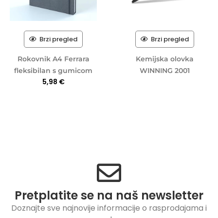
Brzi pregled
Brzi pregled
Rokovnik A4 Ferrara
Kemijska olovka
fleksibilan s gumicom
WINNING 2001
5,98
€
Pretplatite se na naš newsletter
Doznajte sve najnovije informacije o rasprodajama i