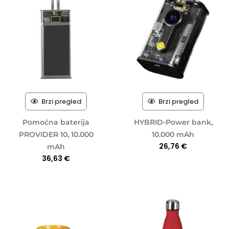
Brzi pregled
Brzi pregled
Pomoćna baterija
HYBRID-Power bank,
PROVIDER 10, 10.000
10.000 mAh
26,76
€
mAh
36,63
€