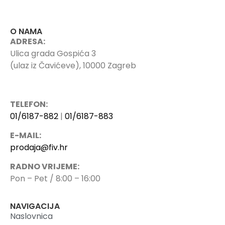
O NAMA
ADRESA:
Ulica grada Gospića 3
(ulaz iz Čavićeve), 10000 Zagreb
TELEFON:
01/6187-882
|
01/6187-883
E-MAIL:
prodaja@fiv.hr
RADNO VRIJEME:
Pon – Pet / 8:00 – 16:00
NAVIGACIJA
Naslovnica