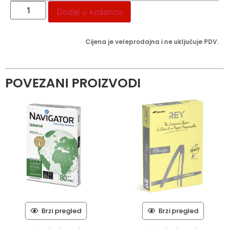
Dodaj u košaricu
Cijena je veleprodajna i ne uključuje PDV.
POVEZANI PROIZVODI
Brzi pregled
Brzi pregled