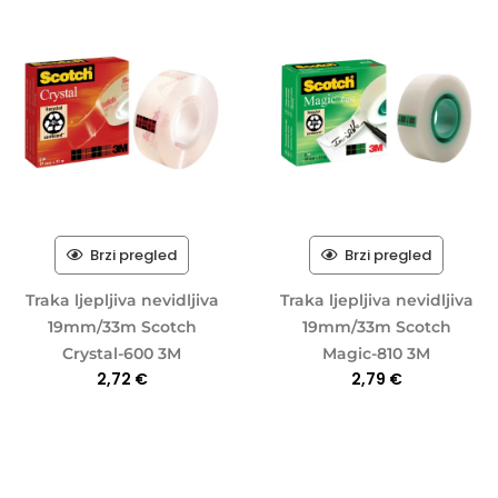
Brzi pregled
Brzi pregled
Traka ljepljiva nevidljiva
Traka ljepljiva nevidljiva
19mm/33m Scotch
19mm/33m Scotch
Crystal-600 3M
Magic-810 3M
2,72
€
2,79
€