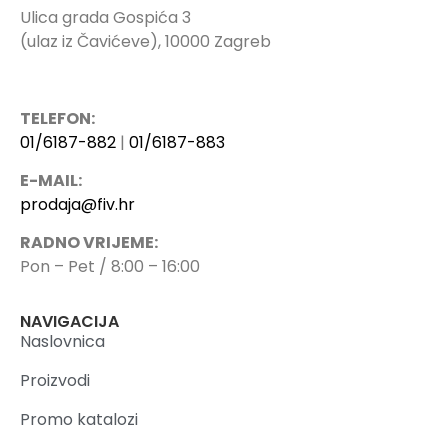
Ulica grada Gospića 3
(ulaz iz Čavićeve), 10000 Zagreb
TELEFON:
01/6187-882
|
01/6187-883
E-MAIL:
prodaja@fiv.hr
RADNO VRIJEME:
Pon – Pet / 8:00 – 16:00
NAVIGACIJA
Naslovnica
Proizvodi
Promo katalozi