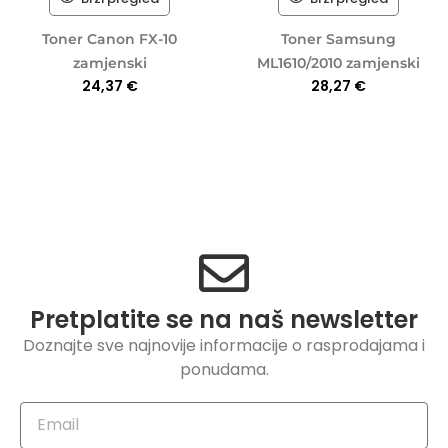
Toner Canon FX-10
Toner Samsung
zamjenski
ML1610/2010 zamjenski
24,37
€
28,27
€
Pretplatite se na naš newsletter
Doznajte sve najnovije informacije o rasprodajama i
ponudama.