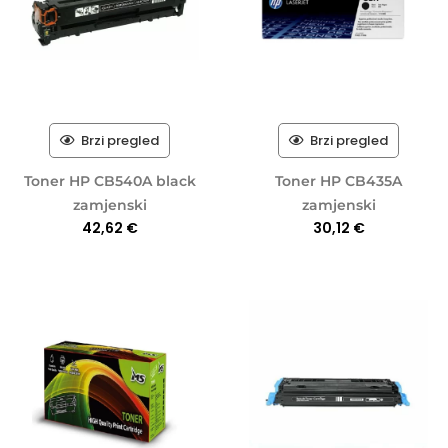
Brzi pregled
Brzi pregled
Toner HP CB540A black
Toner HP CB435A
zamjenski
zamjenski
42,62
€
30,12
€