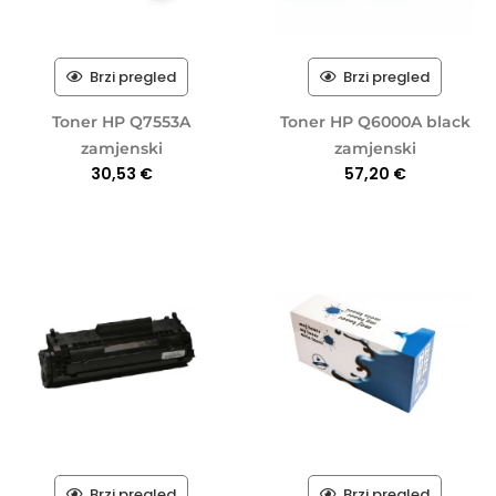
Brzi pregled
Brzi pregled
Toner HP Q7553A
Toner HP Q6000A black
zamjenski
zamjenski
30,53
€
57,20
€
Brzi pregled
Brzi pregled