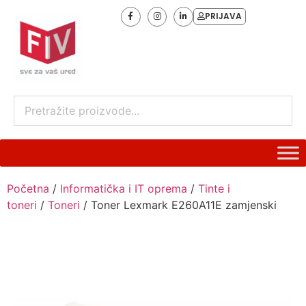
PRIJAVA
Početna
/
Informatička i IT oprema
/
Tinte i
toneri
/
Toneri
/ Toner Lexmark E260A11E zamjenski