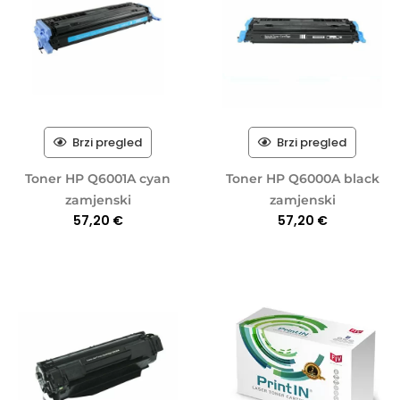
Brzi pregled
Brzi pregled
Toner HP Q6001A cyan
Toner HP Q6000A black
zamjenski
zamjenski
57,20
€
57,20
€