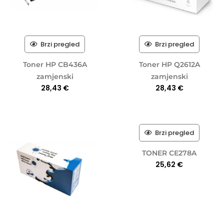
Brzi pregled
Brzi pregled
Toner HP CB436A
Toner HP Q2612A
zamjenski
zamjenski
28,43
€
28,43
€
Brzi pregled
TONER CE278A
25,62
€