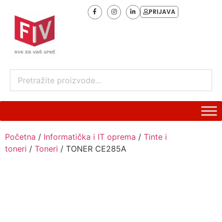
PRIJAVA
Početna
/
Informatička i IT oprema
/
Tinte i
toneri
/
Toneri
/ TONER CE285A