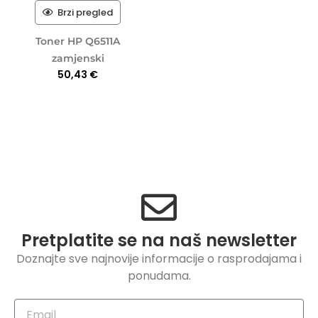
Brzi pregled
Toner HP Q6511A
zamjenski
50,43
€
Pretplatite se na naš newsletter
Doznajte sve najnovije informacije o rasprodajama i
ponudama.