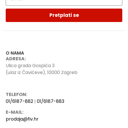
Pretplati se
O NAMA
ADRESA:
Ulica grada Gospića 3
(ulaz iz Čavićeve), 10000 Zagreb
TELEFON:
01/6187-882
|
01/6187-883
E-MAIL:
prodaja@fiv.hr