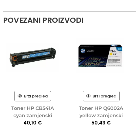
POVEZANI PROIZVODI
Brzi pregled
Brzi pregled
Toner HP CB541A
Toner HP Q6002A
cyan zamjenski
yellow zamjenski
40,10
€
50,43
€