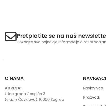
Pretplatite se na naš newslette
Doznajte sve najnovije informacije o rasprodaj
O NAMA
NAVIGAC
ADRESA:
Naslovnica
Ulica grada Gospića 3
Proizvodi
(ulaz iz Čavićeve), 10000 Zagreb