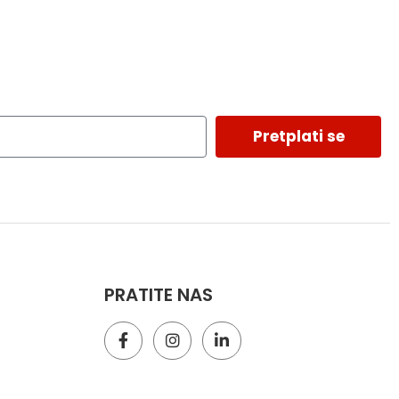
Pretplati se
PRATITE NAS