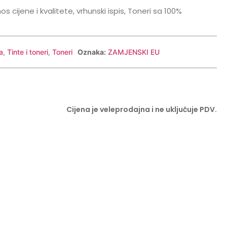
cijene i kvalitete, vrhunski ispis, Toneri sa 100%
a
,
Tinte i toneri
,
Toneri
Oznaka:
ZAMJENSKI EU
Cijena je veleprodajna i ne uključuje PDV.