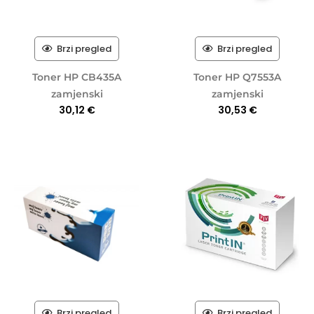
Brzi pregled
Brzi pregled
Toner HP CB435A
Toner HP Q7553A
zamjenski
zamjenski
30,12
€
30,53
€
Brzi pregled
Brzi pregled