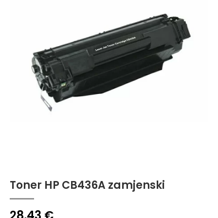
Toner HP CB436A zamjenski
28,43
€