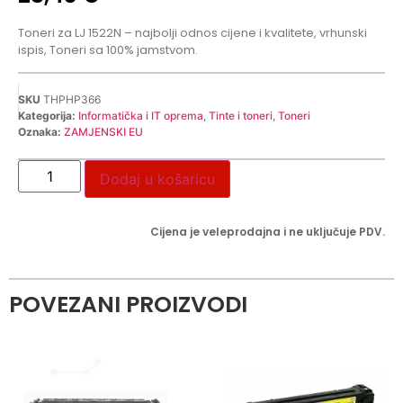
Toneri za LJ 1522N – najbolji odnos cijene i kvalitete, vrhunski
ispis, Toneri sa 100% jamstvom.
SKU
THPHP366
Kategorija:
Informatička i IT oprema
,
Tinte i toneri
,
Toneri
Oznaka:
ZAMJENSKI EU
Dodaj u košaricu
Cijena je veleprodajna i ne uključuje PDV.
POVEZANI PROIZVODI