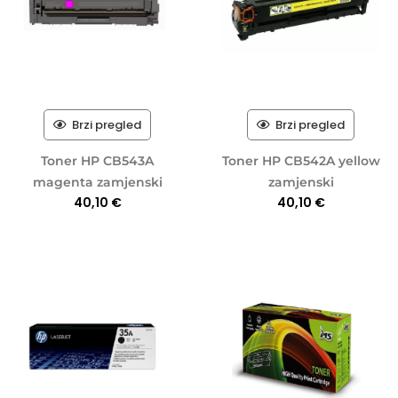
Brzi pregled
Brzi pregled
Toner HP CB543A
Toner HP CB542A yellow
magenta zamjenski
zamjenski
40,10
€
40,10
€