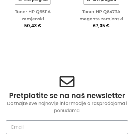
Toner HP Q6511A
Toner HP Q6473A
zamjenski
magenta zamjenski
50,43
€
67,35
€
Pretplatite se na naš newsletter
Doznajte sve najnovije informacije o rasprodajama i
ponudama.