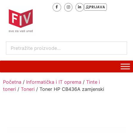
PRIJAVA
Početna
/
Informatička i IT oprema
/
Tinte i
toneri
/
Toneri
/ Toner HP CB436A zamjenski