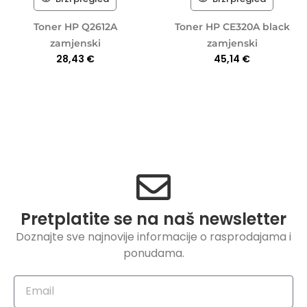
Toner HP Q2612A
Toner HP CE320A black
zamjenski
zamjenski
28,43
€
45,14
€
Pretplatite se na naš newsletter
Doznajte sve najnovije informacije o rasprodajama i
ponudama.