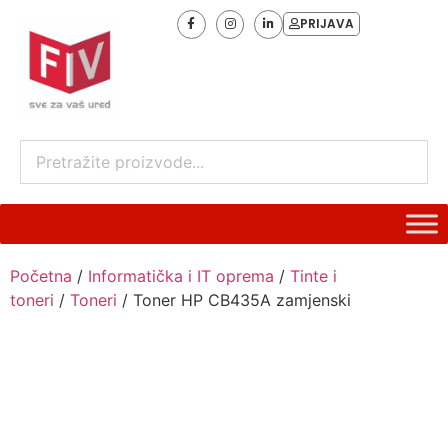
PRIJAVA
Početna
/
Informatička i IT oprema
/
Tinte i
toneri
/
Toneri
/ Toner HP CB435A zamjenski