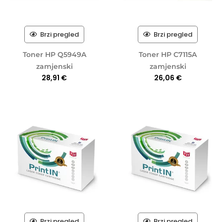
Brzi pregled
Brzi pregled
Toner HP Q5949A
Toner HP C7115A
zamjenski
zamjenski
28,91
€
26,06
€
Brzi pregled
Brzi pregled