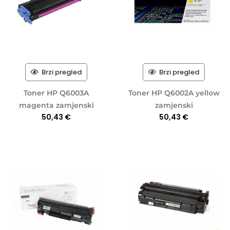
Brzi pregled
Brzi pregled
Toner HP Q6003A
Toner HP Q6002A yellow
magenta zamjenski
zamjenski
50,43
€
50,43
€