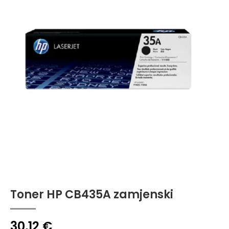
Toner HP CB435A zamjenski
30,12
€