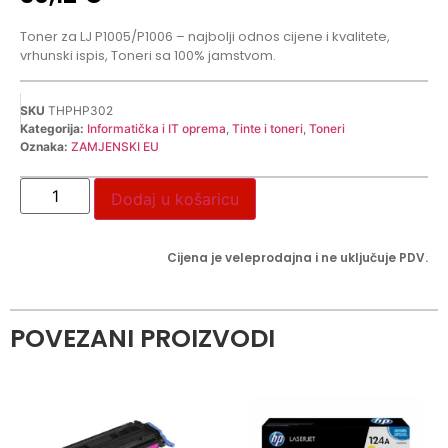
Toner za LJ P1005/P1006 – najbolji odnos cijene i kvalitete,
vrhunski ispis, Toneri sa 100% jamstvom.
SKU
THPHP302
Kategorija:
Informatička i IT oprema
,
Tinte i toneri
,
Toneri
Oznaka:
ZAMJENSKI EU
Dodaj u košaricu
Cijena je veleprodajna i ne uključuje PDV.
POVEZANI PROIZVODI