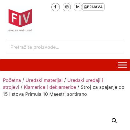
PRIJAVA
Početna
/
Uredski materijal
/
Uredski uređaji i
strojevi
/
Klamerice i deklamerice
/ Stroj za spajanje do
15 listova Primula 10 Maestri sortirano