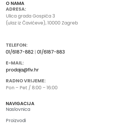
O NAMA
ADRESA:
Ulica grada Gospića 3
(ulaz iz Čavićeve), 10000 Zagreb
TELEFON:
01/6187-882
|
01/6187-883
E-MAIL:
prodaja@fiv.hr
RADNO VRIJEME:
Pon – Pet / 8:00 – 16:00
NAVIGACIJA
Naslovnica
Proizvodi