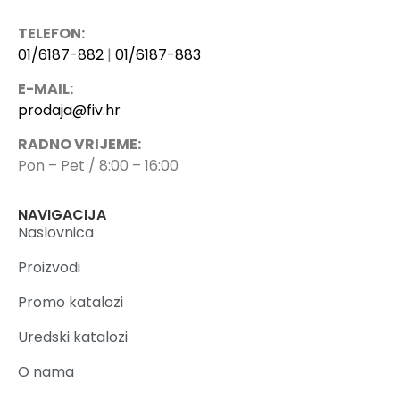
TELEFON:
01/6187-882
|
01/6187-883
E-MAIL:
prodaja@fiv.hr
RADNO VRIJEME:
Pon – Pet / 8:00 – 16:00
NAVIGACIJA
Naslovnica
Proizvodi
Promo katalozi
Uredski katalozi
O nama