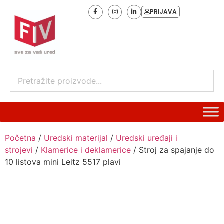
PRIJAVA
Početna
/
Uredski materijal
/
Uredski uređaji i
strojevi
/
Klamerice i deklamerice
/ Stroj za spajanje do
10 listova mini Leitz 5517 plavi