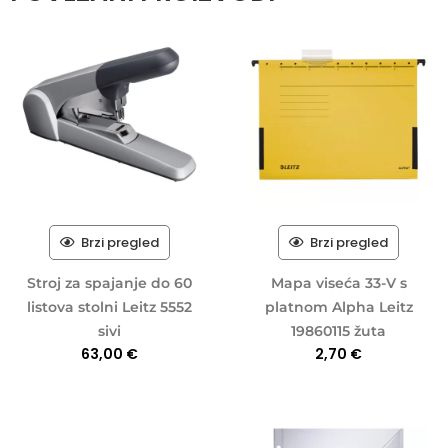
Brzi pregled
Brzi pregled
Stroj za spajanje do 60
Mapa viseća 33-V s
listova stolni Leitz 5552
platnom Alpha Leitz
sivi
19860115 žuta
63,00
€
2,70
€