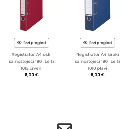
Brzi pregled
Brzi pregled
Registrator A4 uski
Registrator A4 široki
samostojeći 180° Leitz
samostojeći 180° Leitz
1015 crveni
1010 plavi
8,00
€
8,00
€