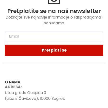
Pretplatite se na naš newsletter
Doznajte sve najnovije informacije o rasprodajama i
ponudama.
Pretplati se
O NAMA
ADRESA:
Ulica grada Gospića 3
(ulaz iz Čavićeve), 10000 Zagreb