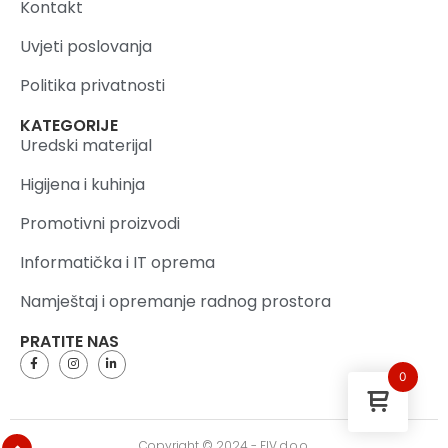
Kontakt
Uvjeti poslovanja
Politika privatnosti
KATEGORIJE
Uredski materijal
Higijena i kuhinja
Promotivni proizvodi
Informatička i IT oprema
Namještaj i opremanje radnog prostora
PRATITE NAS
0
Copyright © 2024 - FIV d.o.o.