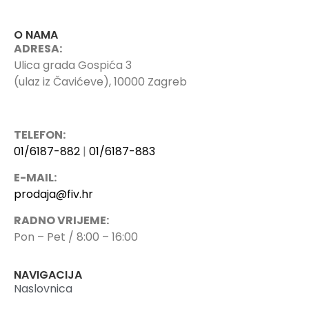
O NAMA
ADRESA:
Ulica grada Gospića 3
(ulaz iz Čavićeve), 10000 Zagreb
TELEFON:
01/6187-882
|
01/6187-883
E-MAIL:
prodaja@fiv.hr
RADNO VRIJEME:
Pon – Pet / 8:00 – 16:00
NAVIGACIJA
Naslovnica