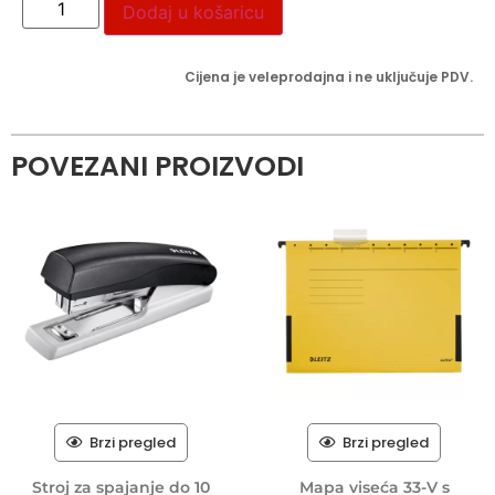
Dodaj u košaricu
Cijena je veleprodajna i ne uključuje PDV.
POVEZANI PROIZVODI
Brzi pregled
Brzi pregled
Stroj za spajanje do 10
Mapa viseća 33-V s