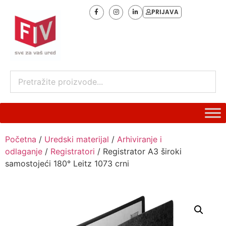
PRIJAVA
Početna
/
Uredski materijal
/
Arhiviranje i
odlaganje
/
Registratori
/ Registrator A3 široki
samostojeći 180° Leitz 1073 crni