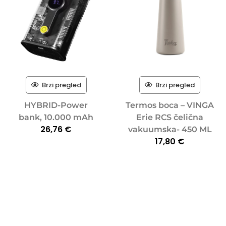
Brzi pregled
Brzi pregled
HYBRID-Power
Termos boca – VINGA
bank, 10.000 mAh
Erie RCS čelična
26,76
€
vakuumska- 450 ML
17,80
€