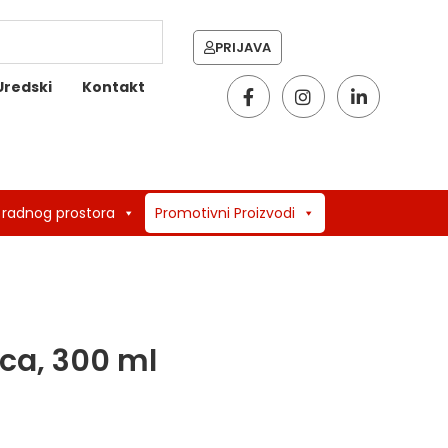
PRIJAVA
Uredski
Kontakt
 radnog prostora
Promotivni Proizvodi
ca, 300 ml