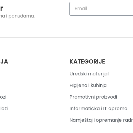
r
ama i ponudama.
IJA
KATEGORIJE
Uredski materijal
Higijena i kuhinja
ozi
Promotivni proizvodi
lozi
Informatička i IT oprema
Namještaj i opremanje rad