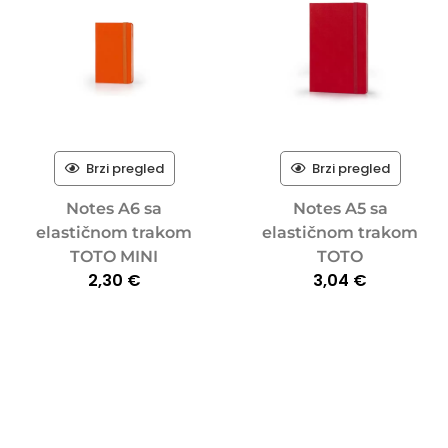
Brzi pregled
Brzi pregled
Notes A6 sa
Notes A5 sa
elastičnom trakom
elastičnom trakom
TOTO MINI
TOTO
2,30
€
3,04
€