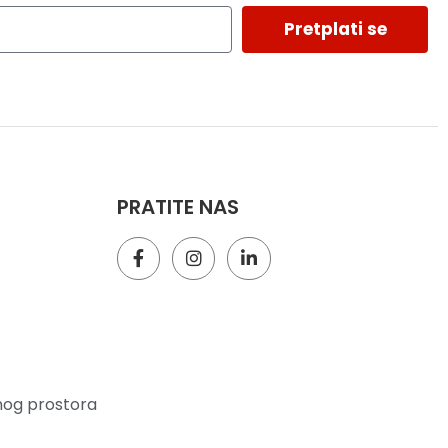
Pretplati se
PRATITE NAS
nog prostora