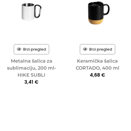
Brzi pregled
Brzi pregled
Metalna šalica za
Keramička šalica
sublimaciju, 200 ml-
CORTADO, 400 ml
4,68
€
HIKE SUBLI
3,41
€