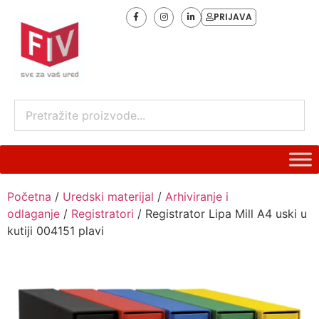
PRIJAVA
Početna
/
Uredski materijal
/
Arhiviranje i
odlaganje
/
Registratori
/ Registrator Lipa Mill A4 uski u
kutiji 004151 plavi