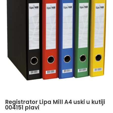
Registrator Lipa Mill A4 uski u kutiji
004151 plavi