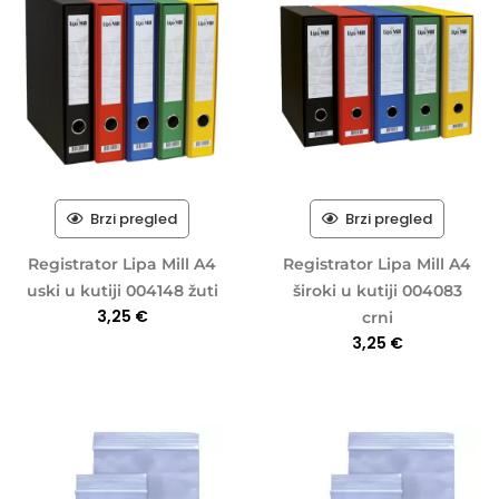
Brzi pregled
Brzi pregled
Registrator Lipa Mill A4
Registrator Lipa Mill A4
uski u kutiji 004148 žuti
široki u kutiji 004083
3,25
€
crni
3,25
€