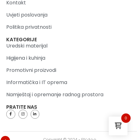
Kontakt
Uvjeti poslovanja
Politika privatnosti
KATEGORIJE
Uredski materijal
Higijena i kuhinja
Promotivni proizvodi
Informatička i IT oprema
Namještaj i opremanje radnog prostora
PRATITE NAS
0
Copyright © 2024 - FIV d.o.o.