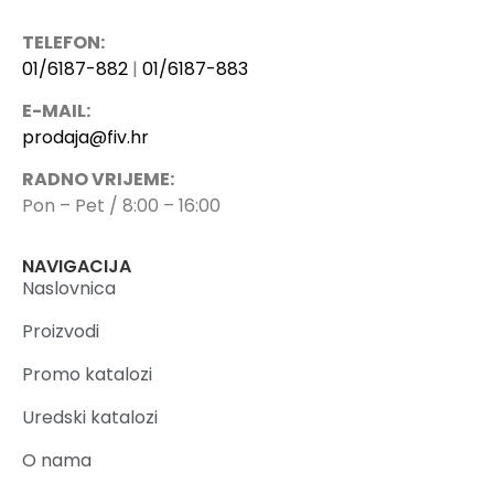
TELEFON:
01/6187-882
|
01/6187-883
E-MAIL:
prodaja@fiv.hr
RADNO VRIJEME:
Pon – Pet / 8:00 – 16:00
NAVIGACIJA
Naslovnica
Proizvodi
Promo katalozi
Uredski katalozi
O nama