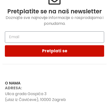
Pretplatite se na naš newsletter
Doznajte sve najnovije informacije o rasprodajama i
ponudama.
Pretplati se
O NAMA
ADRESA:
Ulica grada Gospića 3
(ulaz iz Čavićeve), 10000 Zagreb