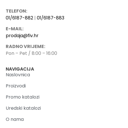
TELEFON:
01/6187-882
|
01/6187-883
E-MAIL:
prodaja@fiv.hr
RADNO VRIJEME:
Pon – Pet / 8:00 – 16:00
NAVIGACIJA
Naslovnica
Proizvodi
Promo katalozi
Uredski katalozi
O nama