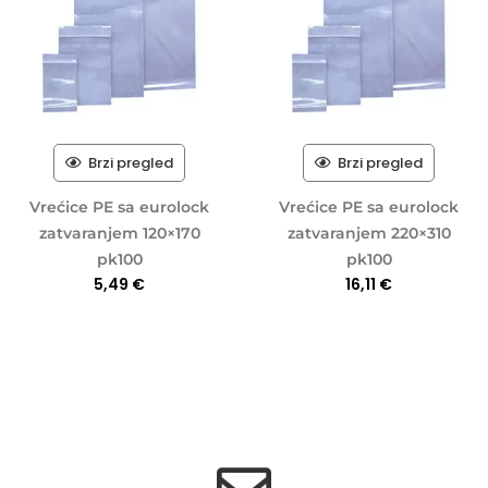
Brzi pregled
Brzi pregled
Vrećice PE sa eurolock
Vrećice PE sa eurolock
zatvaranjem 120×170
zatvaranjem 220×310
pk100
pk100
5,49
€
16,11
€