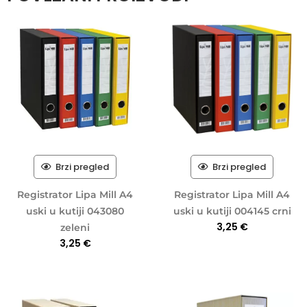
Brzi pregled
Brzi pregled
Registrator Lipa Mill A4
Registrator Lipa Mill A4
uski u kutiji 043080
uski u kutiji 004145 crni
3,25
€
zeleni
3,25
€