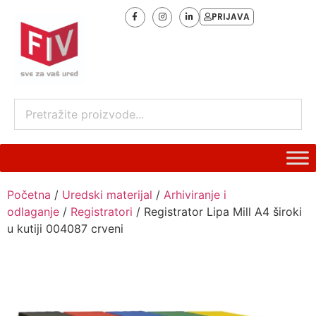
PRIJAVA
Početna
/
Uredski materijal
/
Arhiviranje i
odlaganje
/
Registratori
/ Registrator Lipa Mill A4 široki
u kutiji 004087 crveni