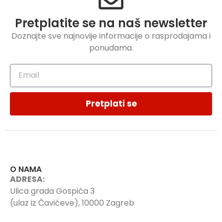
Pretplatite se na naš newsletter
Doznajte sve najnovije informacije o rasprodajama i
ponudama.
Pretplati se
O NAMA
ADRESA:
Ulica grada Gospića 3
(ulaz iz Čavićeve), 10000 Zagreb