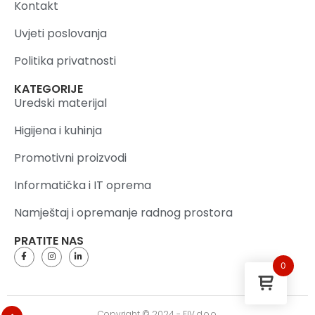
Kontakt
Uvjeti poslovanja
Politika privatnosti
KATEGORIJE
Uredski materijal
Higijena i kuhinja
Promotivni proizvodi
Informatička i IT oprema
Namještaj i opremanje radnog prostora
PRATITE NAS
0
Copyright © 2024 - FIV d.o.o.