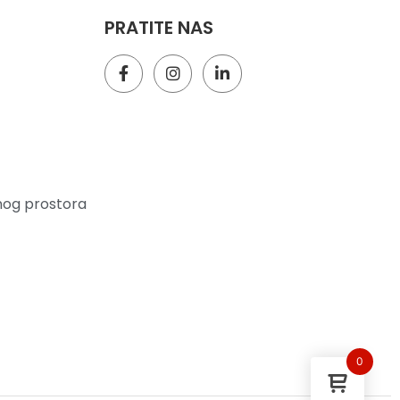
PRATITE NAS
nog prostora
0