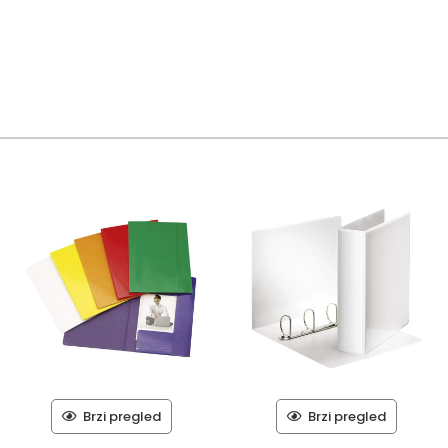
Brzi pregled
Brzi pregled