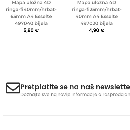
Mapa uložna 4D
Mapa uložna 4D
ringa-fi40mm/hrbat-
ringa-fi25mm/hrbat-
65mm A4 Esselte
40mm A4 Esselte
497040 bijela
497020 bijela
5,80
€
4,90
€
Pretplatite se na naš newslette
Doznajte sve najnovije informacije o rasprodaj