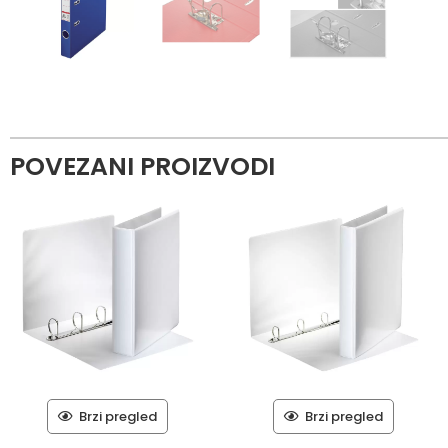
POVEZANI PROIZVODI
Brzi pregled
Brzi pregled