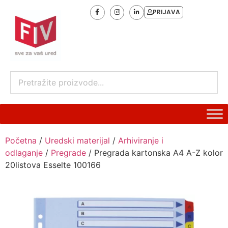
PRIJAVA
Početna
/
Uredski materijal
/
Arhiviranje i
odlaganje
/
Pregrade
/ Pregrada kartonska A4 A-Z kolor
20listova Esselte 100166