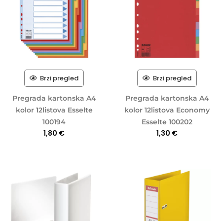
Brzi pregled
Brzi pregled
Pregrada kartonska A4
Pregrada kartonska A4
kolor 12listova Esselte
kolor 12listova Economy
100194
Esselte 100202
1,80
€
1,30
€