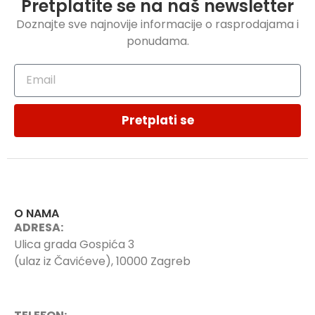
Pretplatite se na naš newsletter
Doznajte sve najnovije informacije o rasprodajama i
ponudama.
Pretplati se
O NAMA
ADRESA:
Ulica grada Gospića 3
(ulaz iz Čavićeve), 10000 Zagreb