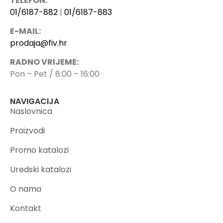
TELEFON:
01/6187-882
|
01/6187-883
E-MAIL:
prodaja@fiv.hr
RADNO VRIJEME:
Pon – Pet / 8:00 – 16:00
NAVIGACIJA
Naslovnica
Proizvodi
Promo katalozi
Uredski katalozi
O nama
Kontakt