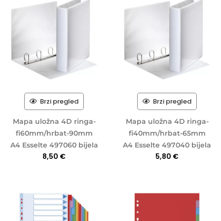
Brzi pregled
Brzi pregled
Mapa uložna 4D ringa-
Mapa uložna 4D ringa-
fi60mm/hrbat-90mm
fi40mm/hrbat-65mm
A4 Esselte 497060 bijela
A4 Esselte 497040 bijela
8,50
€
5,80
€