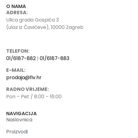
O NAMA
ADRESA:
Ulica grada Gospića 3
(ulaz iz Čavićeve), 10000 Zagreb
TELEFON:
01/6187-882
|
01/6187-883
E-MAIL:
prodaja@fiv.hr
RADNO VRIJEME:
Pon – Pet / 8:00 – 16:00
NAVIGACIJA
Naslovnica
Proizvodi