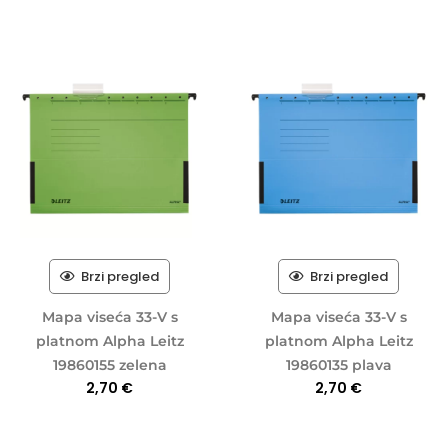
Brzi pregled
Brzi pregled
Mapa viseća 33-V s
Mapa viseća 33-V s
platnom Alpha Leitz
platnom Alpha Leitz
19860155 zelena
19860135 plava
2,70
€
2,70
€