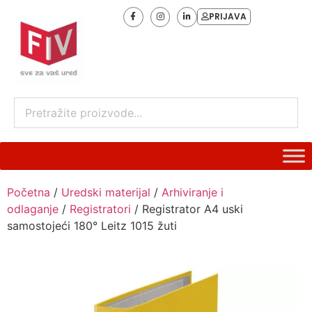
PRIJAVA
Početna
/
Uredski materijal
/
Arhiviranje i
odlaganje
/
Registratori
/ Registrator A4 uski
samostojeći 180° Leitz 1015 žuti