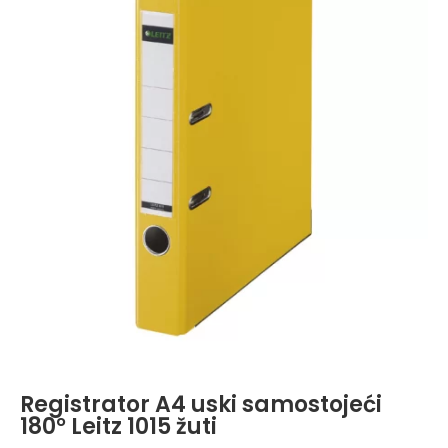
Registrator A4 uski samostojeći
180° Leitz 1015 žuti