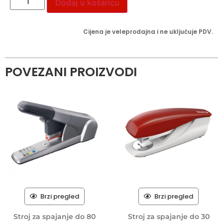
Dodaj u košaricu
Cijena je veleprodajna i ne uključuje PDV.
POVEZANI PROIZVODI
Brzi pregled
Brzi pregled
Stroj za spajanje do 80
Stroj za spajanje do 30