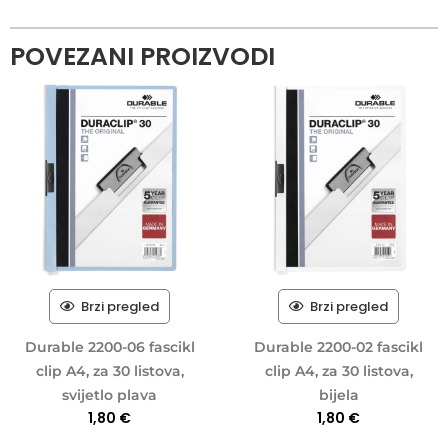
POVEZANI PROIZVODI
Brzi pregled
Brzi pregled
Durable 2200-06 fascikl
Durable 2200-02 fascikl
clip A4, za 30 listova,
clip A4, za 30 listova,
svijetlo plava
bijela
1,80
€
1,80
€