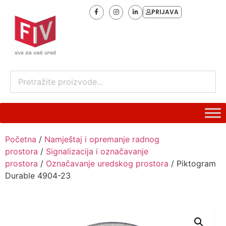
PRIJAVA
Početna
/
Namještaj i opremanje radnog
prostora
/
Signalizacija i označavanje
prostora
/
Označavanje uredskog prostora
/ Piktogram
Durable 4904-23