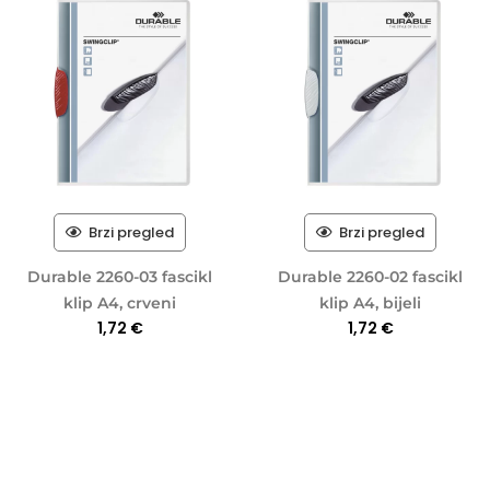
Brzi pregled
Brzi pregled
Durable 2260-03 fascikl
Durable 2260-02 fascikl
klip A4, crveni
klip A4, bijeli
1,72
€
1,72
€