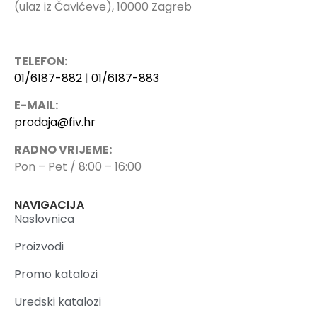
(ulaz iz Čavićeve), 10000 Zagreb
TELEFON:
01/6187-882
|
01/6187-883
E-MAIL:
prodaja@fiv.hr
RADNO VRIJEME:
Pon – Pet / 8:00 – 16:00
NAVIGACIJA
Naslovnica
Proizvodi
Promo katalozi
Uredski katalozi