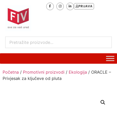
PRIJAVA
Početna
/
Promotivni proizvodi
/
Ekologija
/ ORACLE –
Privjesak za ključeve od pluta