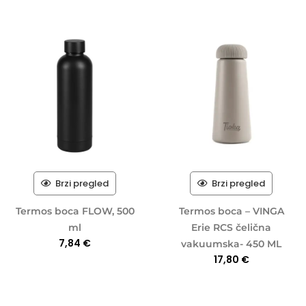
Brzi pregled
Brzi pregled
Termos boca FLOW, 500
Termos boca – VINGA
ml
Erie RCS čelična
7,84
€
vakuumska- 450 ML
17,80
€