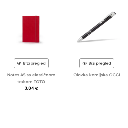
Brzi pregled
Brzi pregled
Notes A5 sa elastičnom
Olovka kemijska OGGI
trakom TOTO
3,04
€