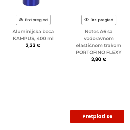
Brzi pregled
Brzi pregled
Aluminijska boca
Notes A6 sa
KAMPUS, 400 ml
vodoravnom
2,33
€
elastičnom trakom
PORTOFINO FLEXY
3,80
€
Pretplati se