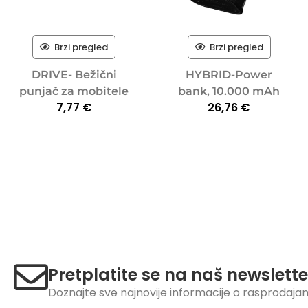
Brzi pregled
Brzi pregled
DRIVE- Bežični
HYBRID-Power
punjač za mobitele
bank, 10.000 mAh
7,77
€
26,76
€
Pretplatite se na naš newslette
Doznajte sve najnovije informacije o rasprodaj