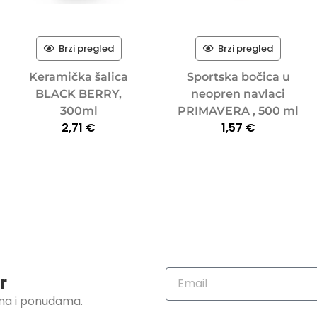
Brzi pregled
Brzi pregled
Keramička šalica
Sportska bočica u
BLACK BERRY,
neopren navlaci
300ml
PRIMAVERA , 500 ml
2,71
€
1,57
€
r
ama i ponudama.