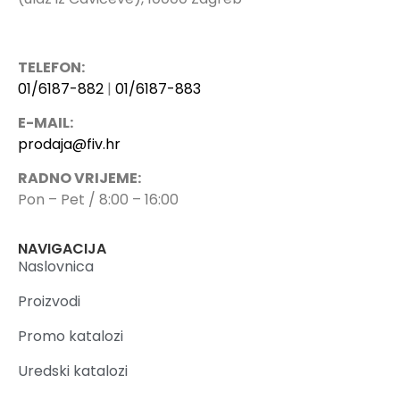
TELEFON:
01/6187-882
|
01/6187-883
E-MAIL:
prodaja@fiv.hr
RADNO VRIJEME:
Pon – Pet / 8:00 – 16:00
NAVIGACIJA
Naslovnica
Proizvodi
Promo katalozi
Uredski katalozi