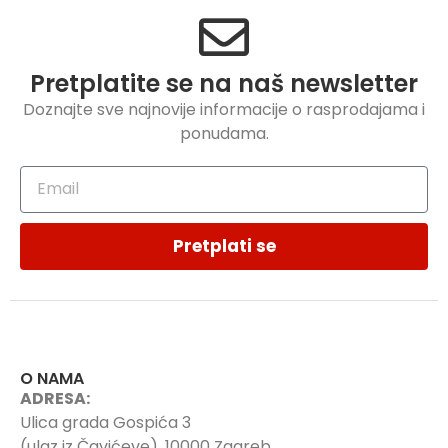
Pretplatite se na naš newsletter
Doznajte sve najnovije informacije o rasprodajama i
ponudama.
Pretplati se
O NAMA
ADRESA:
Ulica grada Gospića 3
(ulaz iz Čavićeve), 10000 Zagreb