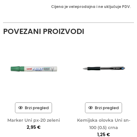
Cijena je veleprodajna i ne uključuje PDV.
POVEZANI PROIZVODI
Brzi pregled
Brzi pregled
Marker Uni px-20 zeleni
Kemijska olovka Uni sn-
2,95
€
100 (0.5) crna
1,25
€