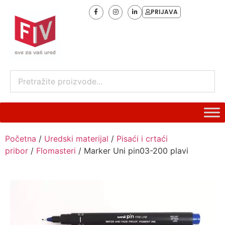
PRIJAVA
Početna
/
Uredski materijal
/
Pisaći i crtaći
pribor
/
Flomasteri
/ Marker Uni pin03-200 plavi