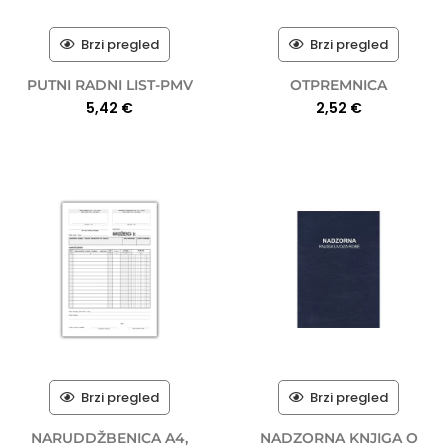
Brzi pregled
Brzi pregled
PUTNI RADNI LIST-PMV
OTPREMNICA
5,42
€
2,52
€
Brzi pregled
Brzi pregled
NARUDDŽBENICA A4,
NADZORNA KNJIGA O