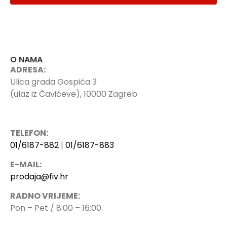
O NAMA
ADRESA:
Ulica grada Gospića 3
(ulaz iz Čavićeve), 10000 Zagreb
TELEFON:
01/6187-882
|
01/6187-883
E-MAIL:
prodaja@fiv.hr
RADNO VRIJEME:
Pon – Pet / 8:00 – 16:00