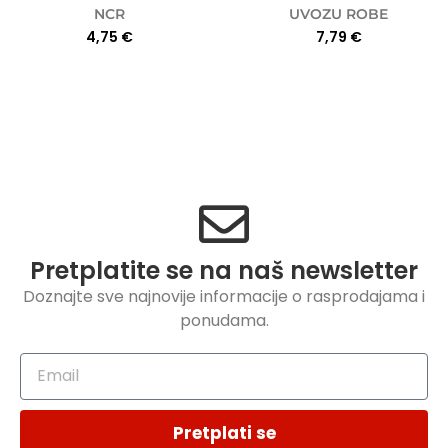
NCR
UVOZU ROBE
4,75
€
7,79
€
Pretplatite se na naš newsletter
Doznajte sve najnovije informacije o rasprodajama i
ponudama.
Pretplati se