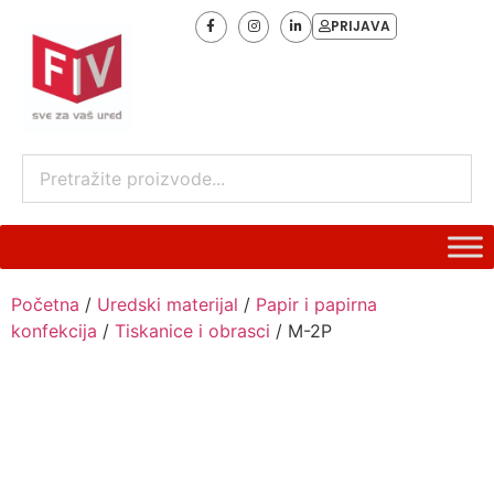
PRIJAVA
Početna
/
Uredski materijal
/
Papir i papirna
konfekcija
/
Tiskanice i obrasci
/ M-2P