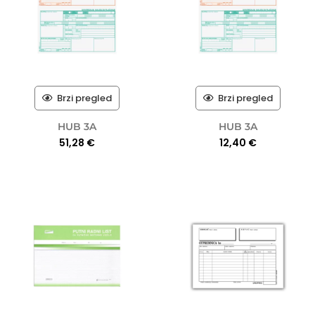
Brzi pregled
Brzi pregled
HUB 3A
HUB 3A
51,28
€
12,40
€