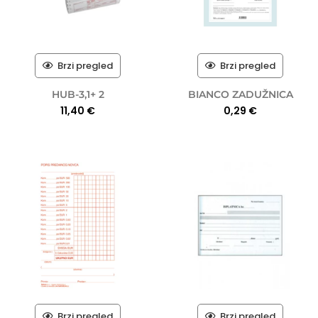
Brzi pregled
Brzi pregled
HUB-3,1+ 2
BIANCO ZADUŽNICA
11,40
€
0,29
€
Brzi pregled
Brzi pregled