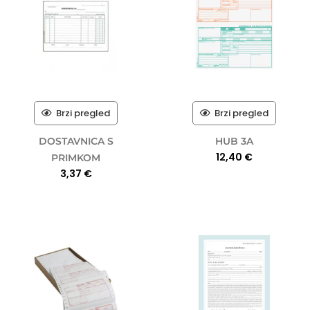
Brzi pregled
Brzi pregled
DOSTAVNICA S
HUB 3A
12,40
€
PRIMKOM
3,37
€