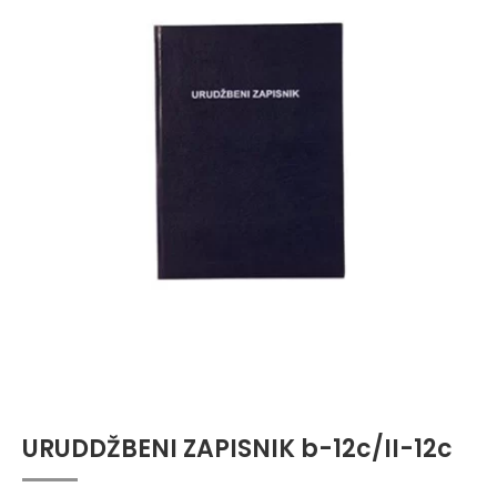
URUDDŽBENI ZAPISNIK b-12c/II-12c