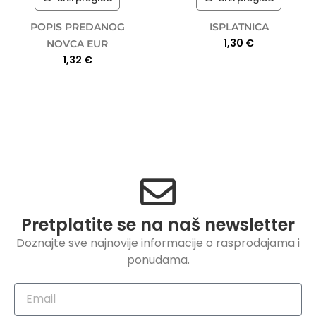
POPIS PREDANOG
ISPLATNICA
1,30
€
NOVCA EUR
1,32
€
Pretplatite se na naš newsletter
Doznajte sve najnovije informacije o rasprodajama i
ponudama.