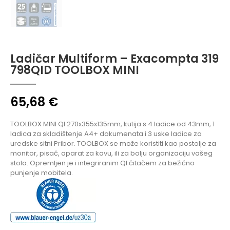
Ladičar Multiform – Exacompta 319
798QID TOOLBOX MINI
65,68
€
TOOLBOX MINI QI 270x355x135mm, kutija s 4 ladice od 43mm, 1
ladica za skladištenje A4+ dokumenata i 3 uske ladice za
uredske sitni Pribor. TOOLBOX se može koristiti kao postolje za
monitor, pisač, aparat za kavu, ili za bolju organizaciju vašeg
stola. Opremljen je i integriranim QI čitačem za bežično
punjenje mobitela.