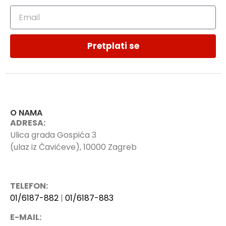
Pretplati se
O NAMA
ADRESA:
Ulica grada Gospića 3
(ulaz iz Čavićeve), 10000 Zagreb
TELEFON:
01/6187-882
|
01/6187-883
E-MAIL: