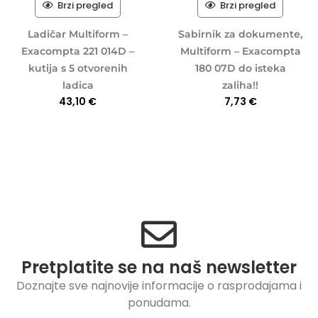
Brzi pregled
Brzi pregled
Ladičar Multiform –
Sabirnik za dokumente,
Exacompta 221 014D –
Multiform – Exacompta
kutija s 5 otvorenih
180 07D do isteka
ladica
zaliha!!
43,10
€
7,73
€
Pretplatite se na naš newsletter
Doznajte sve najnovije informacije o rasprodajama i
ponudama.