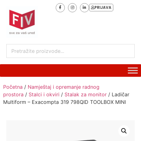
PRIJAVA
Početna
/
Namještaj i opremanje radnog
prostora
/
Stalci i okviri
/
Stalak za monitor
/ Ladičar
Multiform – Exacompta 319 798QID TOOLBOX MINI