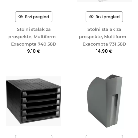
Brzi pregled
Brzi pregled
Stolni stalak za
Stolni stalak za
prospekte, Multiform –
prospekte, Multiform –
Exacompta 740 58D
Exacompta 731 58D
9,10
€
14,90
€