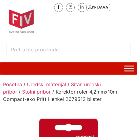
PRIJAVA
Početna
/
Uredski materijal
/
Sitan uredski
pribor
/
Stolni pribor
/ Korektor roler 4,2mmx10m
Compact-eko Pritt Henkel 2679512 blister