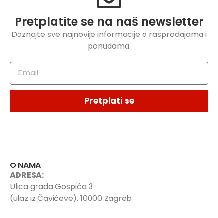
Pretplatite se na naš newsletter
Doznajte sve najnovije informacije o rasprodajama i
ponudama.
Pretplati se
O NAMA
ADRESA:
Ulica grada Gospića 3
(ulaz iz Čavićeve), 10000 Zagreb