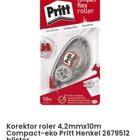
Korektor roler 4,2mmx10m
Compact-eko Pritt Henkel 2679512