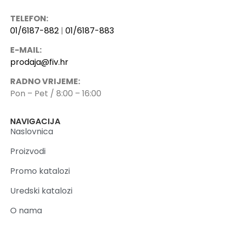
TELEFON:
01/6187-882
|
01/6187-883
E-MAIL:
prodaja@fiv.hr
RADNO VRIJEME:
Pon – Pet / 8:00 – 16:00
NAVIGACIJA
Naslovnica
Proizvodi
Promo katalozi
Uredski katalozi
O nama