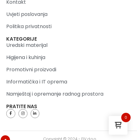
Kontakt
Uvjeti poslovanja
Politika privatnosti
KATEGORIJE
Uredski materijal
Higijena i kuhinja
Promotivni proizvodi
Informatička i IT oprema
Namještaj i opremanje radnog prostora
PRATITE NAS
0
Copyright © 2024 - FIV d.o.o.