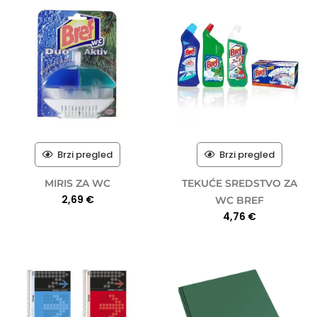
Brzi pregled
Brzi pregled
MIRIS ZA WC
TEKUĆE SREDSTVO ZA
2,69
€
WC BREF
4,76
€