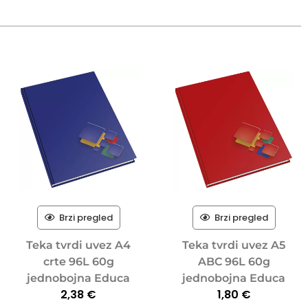
Brzi pregled
Brzi pregled
Teka tvrdi uvez A4
Teka tvrdi uvez A5
crte 96L 60g
ABC 96L 60g
jednobojna Educa
jednobojna Educa
2,38
€
1,80
€