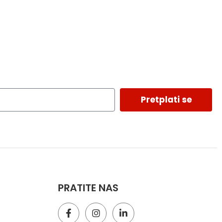
Pretplati se
PRATITE NAS