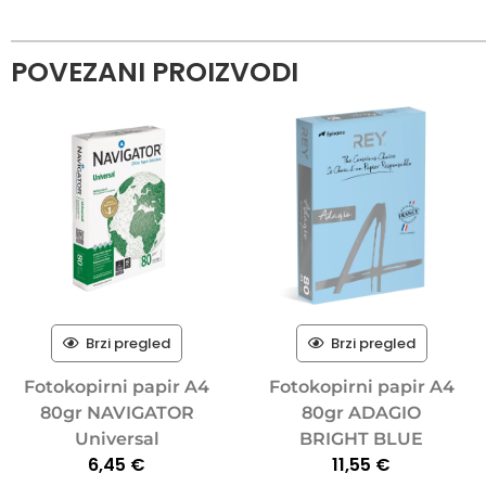
POVEZANI PROIZVODI
Brzi pregled
Brzi pregled
Fotokopirni papir A4
Fotokopirni papir A4
80gr NAVIGATOR
80gr ADAGIO
Universal
BRIGHT BLUE
6,45
€
11,55
€