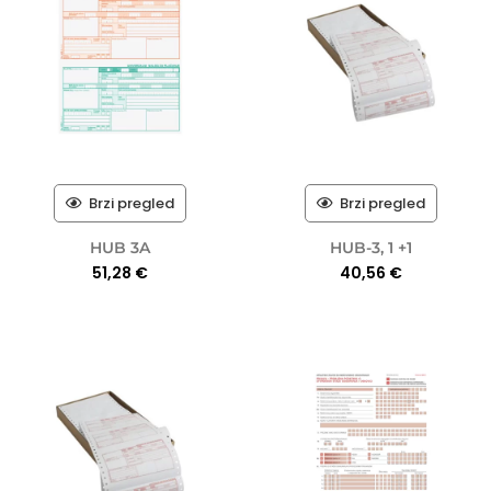
Brzi pregled
Brzi pregled
HUB 3A
HUB-3, 1 +1
51,28
€
40,56
€