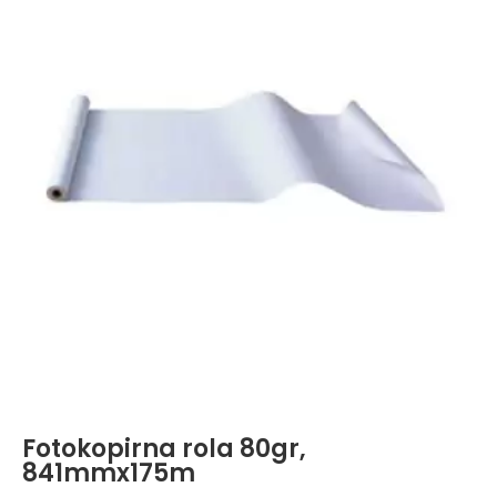
Fotokopirna rola 80gr,
841mmx175m