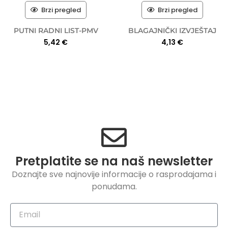
Brzi pregled
Brzi pregled
PUTNI RADNI LIST-PMV
BLAGAJNIČKI IZVJEŠTAJ
5,42
€
4,13
€
Pretplatite se na naš newsletter
Doznajte sve najnovije informacije o rasprodajama i
ponudama.