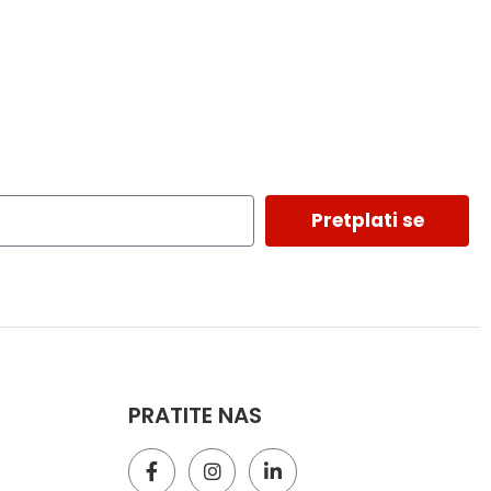
Pretplati se
PRATITE NAS