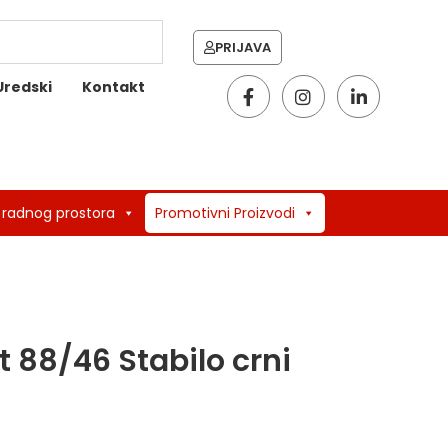
PRIJAVA
Uredski
Kontakt
 radnog prostora
Promotivni Proizvodi
 88/46 Stabilo crni