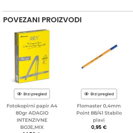
POVEZANI PROIZVODI
Brzi pregled
Brzi pregled
Fotokopirni papir A4
Flomaster 0,4mm
80gr ADAGIO
Point 88/41 Stabilo
INTENZIVNE
plavi
0,95
€
BOJE,MIX