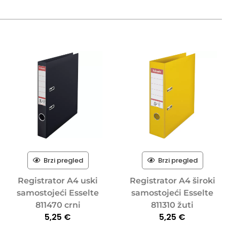
Brzi pregled
Brzi pregled
Registrator A4 uski
Registrator A4 široki
samostojeći Esselte
samostojeći Esselte
811470 crni
811310 žuti
5,25
€
5,25
€