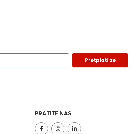
Pretplati se
PRATITE NAS