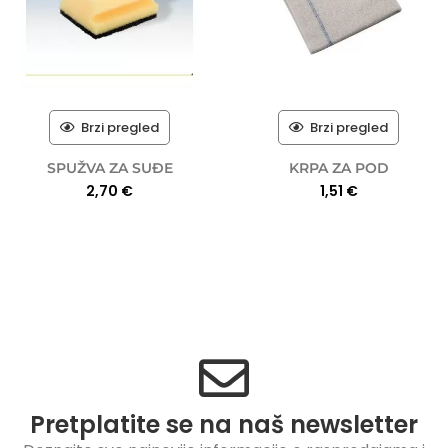
Brzi pregled
Brzi pregled
SPUŽVA ZA SUĐE
KRPA ZA POD
2,70
€
1,51
€
Pretplatite se na naš newsletter