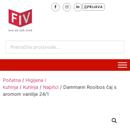
PRIJAVA
Početna
/
Higijena i
kuhinja
/
Kuhinja
/
Napitci
/ Dammann Rooibos čaj s
aromom vanilije 24/1