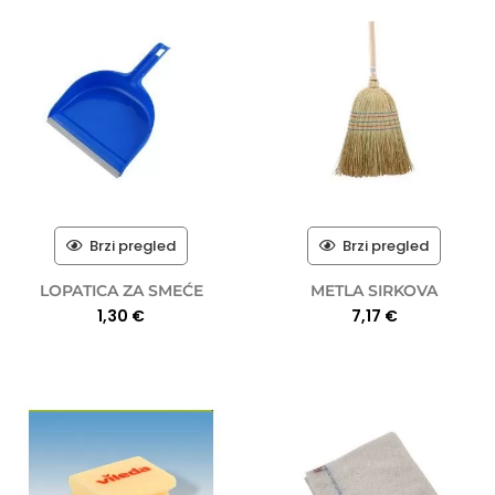
Brzi pregled
Brzi pregled
LOPATICA ZA SMEĆE
METLA SIRKOVA
1,30
€
7,17
€