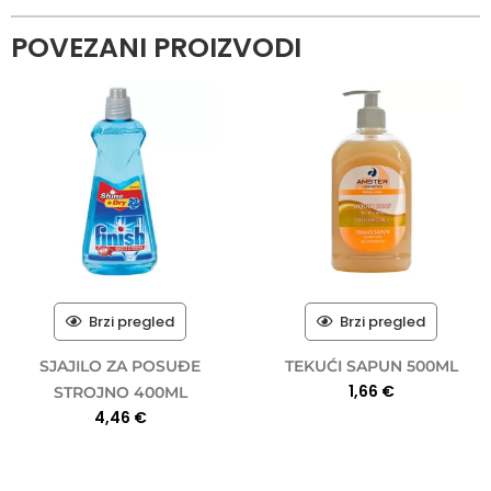
POVEZANI PROIZVODI
Brzi pregled
Brzi pregled
SJAJILO ZA POSUĐE
TEKUĆI SAPUN 500ML
1,66
€
STROJNO 400ML
4,46
€