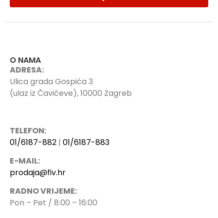
O NAMA
ADRESA:
Ulica grada Gospića 3
(ulaz iz Čavićeve), 10000 Zagreb
TELEFON:
01/6187-882
|
01/6187-883
E-MAIL:
prodaja@fiv.hr
RADNO VRIJEME:
Pon – Pet / 8:00 – 16:00