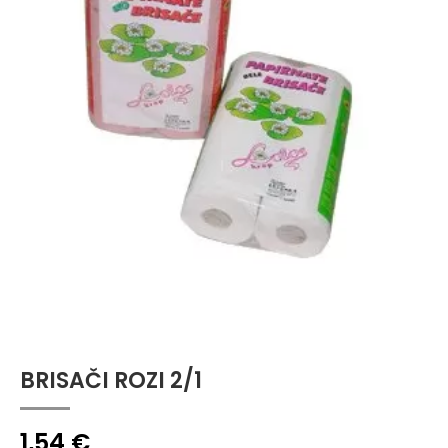
BRISAČI ROZI 2/1
1,54
€