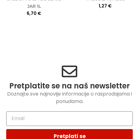
1,27
€
JAR 1L
6,70
€
Pretplatite se na naš newsletter
Doznajte sve najnovije informacije o rasprodajama i
ponudama.
Pretplati se