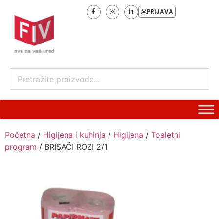
PRIJAVA
Početna
/
Higijena i kuhinja
/
Higijena
/
Toaletni
program
/ BRISAČI ROZI 2/1