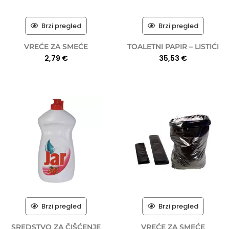
Brzi pregled
Brzi pregled
VREĆE ZA SMEĆE
TOALETNI PAPIR – LISTIĆI
2,79
€
35,53
€
Brzi pregled
Brzi pregled
SREDSTVO ZA ČIŠĆENJE
VREĆE ZA SMEĆE