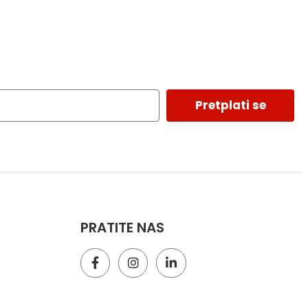
Pretplati se
PRATITE NAS