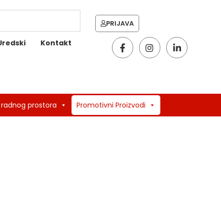
PRIJAVA
Uredski
Kontakt
 radnog prostora
Promotivni Proizvodi