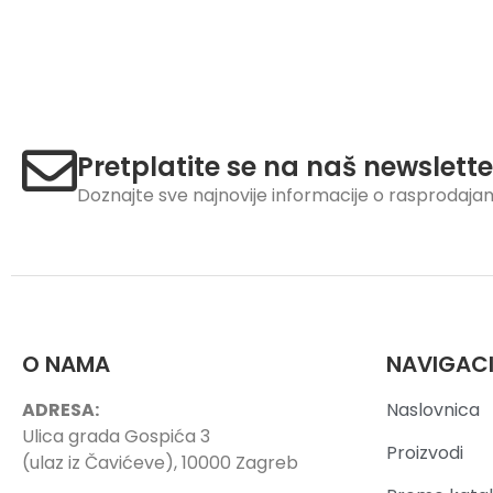
Pretplatite se na naš newslette
Doznajte sve najnovije informacije o rasprodaj
O NAMA
NAVIGAC
ADRESA:
Naslovnica
Ulica grada Gospića 3
Proizvodi
(ulaz iz Čavićeve), 10000 Zagreb