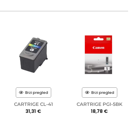
Brzi pregled
Brzi pregled
CARTRIGE CL-41
CARTRIGE PGI-5BK
31,31
€
18,78
€