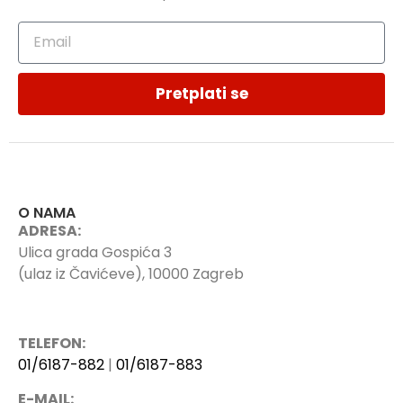
Pretplati se
O NAMA
ADRESA:
Ulica grada Gospića 3
(ulaz iz Čavićeve), 10000 Zagreb
TELEFON:
01/6187-882
|
01/6187-883
E-MAIL: