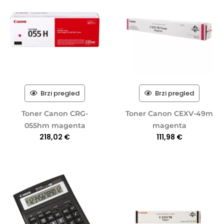
Brzi pregled
Brzi pregled
Toner Canon CRG-
Toner Canon CEXV-49m
055hm magenta
magenta
218,02
€
111,98
€