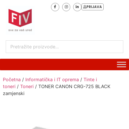
PRIJAVA
Početna
/
Informatička i IT oprema
/
Tinte i
toneri
/
Toneri
/ TONER CANON CRG-725 BLACK
zamjenski