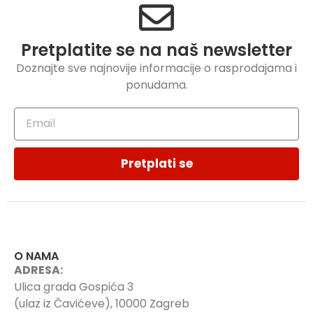
Pretplatite se na naš newsletter
Doznajte sve najnovije informacije o rasprodajama i
ponudama.
Pretplati se
O NAMA
ADRESA:
Ulica grada Gospića 3
(ulaz iz Čavićeve), 10000 Zagreb