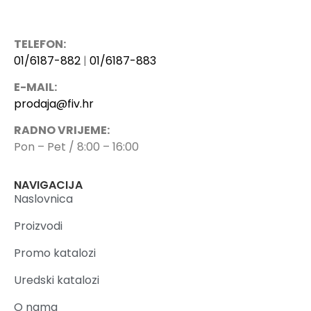
TELEFON:
01/6187-882
|
01/6187-883
E-MAIL:
prodaja@fiv.hr
RADNO VRIJEME:
Pon – Pet / 8:00 – 16:00
NAVIGACIJA
Naslovnica
Proizvodi
Promo katalozi
Uredski katalozi
O nama