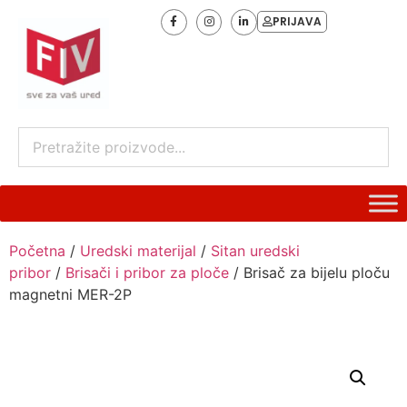
PRIJAVA
Početna
/
Uredski materijal
/
Sitan uredski
pribor
/
Brisači i pribor za ploče
/ Brisač za bijelu ploču
magnetni MER-2P