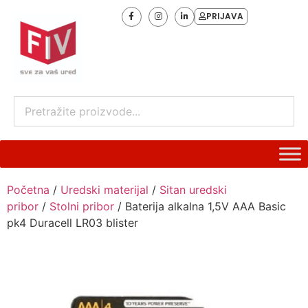
PRIJAVA
Početna
/
Uredski materijal
/
Sitan uredski
pribor
/
Stolni pribor
/ Baterija alkalna 1,5V AAA Basic
pk4 Duracell LR03 blister