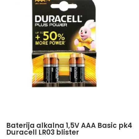
Baterija alkalna 1,5V AAA Basic pk4
Duracell LR03 blister