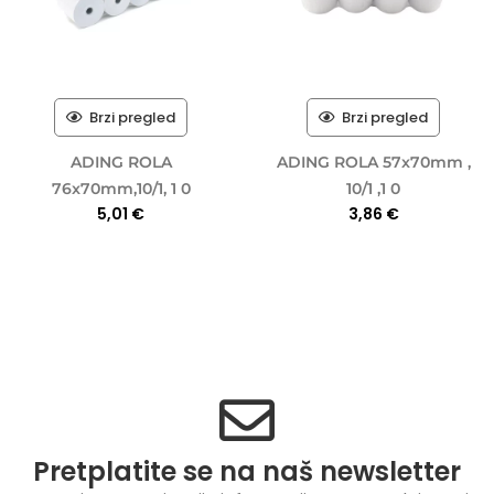
Brzi pregled
Brzi pregled
ADING ROLA
ADING ROLA 57x70mm ,
76x70mm,10/1, 1 0
10/1 ,1 0
5,01
€
3,86
€
Pretplatite se na naš newsletter